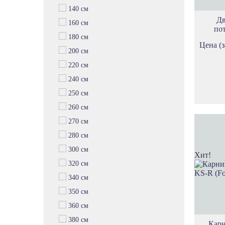
140 см
Д
160 см
по
180 см
Цена (з
200 см
220 см
240 см
250 см
260 см
270 см
280 см
300 см
Хит!
320 см
340 см
350 см
360 см
380 см
Карн