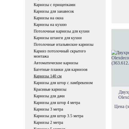
Карнизы с прищепками
Карнизы для занавесок
Карнизы на окна
Карнизы на кухню
Потолочные карнизы для кухни
Карнизы штанги для кухни
Потолочные итальянские карнизы
Карниз потолочный скрытого
монтажа
Автоматические карнизы
Багетные планки для карнизов
Карнизы 140 см
Карнизы для штор с ламбрекеном
Красивые карнизы
Двух
Карнизы для дачи
Olexd
Карнизы для штор 4 метра
Цена (з
Карнизы 3 метра
Карнизы для штор 3.5 метра
Карнизы 2 метра