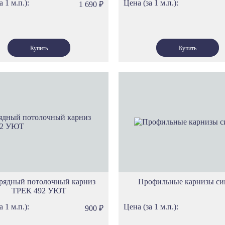
а 1 м.п.):
Цена (за 1 м.п.):
1 690
₽
рядный потолочный карниз
Профильные карнизы с
ТРЕК 492 УЮТ
а 1 м.п.):
Цена (за 1 м.п.):
900
₽