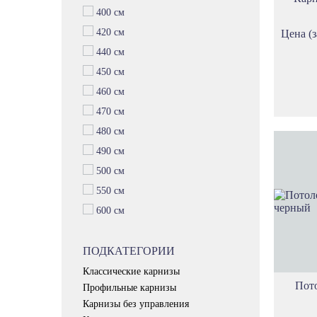
400 см
420 см
Цена (з
440 см
450 см
460 см
470 см
480 см
490 см
500 см
550 см
600 см
ПОДКАТЕГОРИИ
Классические карнизы
Пото
Профильные карнизы
Карнизы без управления