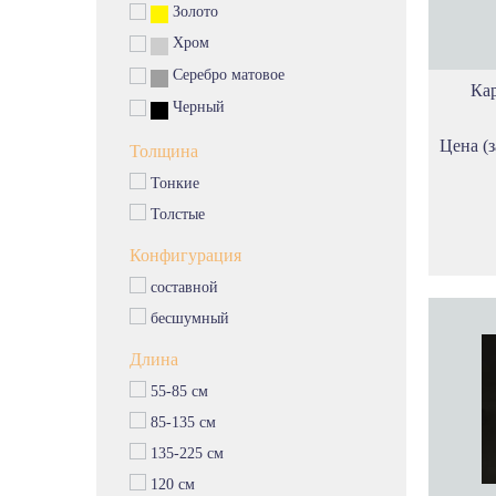
Золото
Хром
Серебро матовое
Ка
Черный
Цена (з
Толщина
Тонкие
Толстые
Конфигурация
составной
бесшумный
Длина
55-85 см
85-135 см
135-225 см
120 см