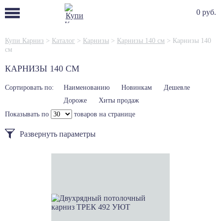
0 руб.
Купи Карниз
>
Каталог
>
Карнизы
>
Карнизы 140 см
>
Карнизы 140
см
КАРНИЗЫ 140 СМ
Сортировать по:
Наименованию
Новинкам
Дешевле
Дороже
Хиты продаж
Показывать по
товаров на странице
Развернуть параметры