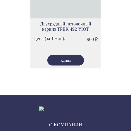
Двухрядный потолочный
карниз ТРЕК 492 УЮТ
Цена (за 1 м.п.):
900
₽
О КОМПАНИИ