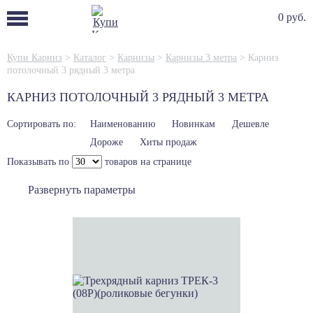
0 руб.
Купи Карниз
>
Каталог
>
Карнизы
>
Карнизы 3 метра
>
Карниз
потолочный 3 рядный 3 метра
КАРНИЗ ПОТОЛОЧНЫЙ 3 РЯДНЫЙ 3 МЕТРА
Сортировать по:
Наименованию
Новинкам
Дешевле
Дороже
Хиты продаж
Показывать по
товаров на странице
Развернуть параметры