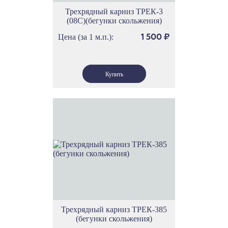
Трехрядный карниз ТРЕК-3
(08С)(бегунки скольжения)
Цена (за 1 м.п.):
1 500
₽
Трехрядный карниз ТРЕК-385
(бегунки скольжения)