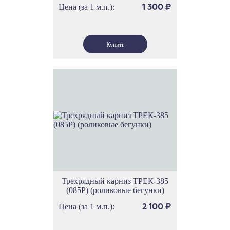
Цена (за 1 м.п.):
1 300
₽
Трехрядный карниз ТРЕК-385
(085Р) (роликовые бегунки)
Цена (за 1 м.п.):
2 100
₽