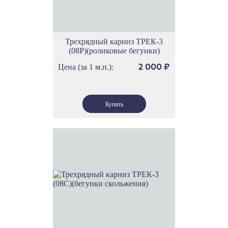
Трехрядный карниз ТРЕК-3
(08Р)(роликовые бегунки)
Цена (за 1 м.п.):
2 000
₽