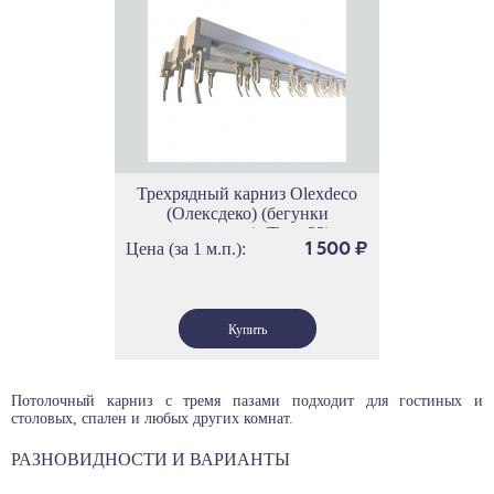
Трехрядный карниз Olexdeco
(Олексдеко) (бегунки
скольжения) (Трек 32)
Цена (за 1 м.п.):
1 500
₽
Потолочный карниз с тремя пазами подходит для гостиных и
столовых, спален и любых других комнат.
РАЗНОВИДНОСТИ И ВАРИАНТЫ