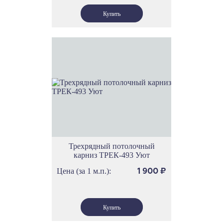
Трехрядный потолочный
карниз ТРЕК-493 Уют
Цена (за 1 м.п.):
1 900
₽