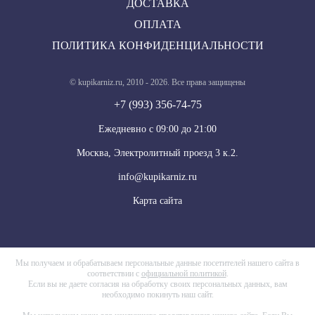
ДОСТАВКА
ОПЛАТА
ПОЛИТИКА КОНФИДЕНЦИАЛЬНОСТИ
© kupikarniz.ru, 2010 - 2026. Все права защищены
+7 (993) 356-74-75
Eжедневно с 09:00 до 21:00
Москва, Электролитный проезд 3 к.2.
info@kupikarniz.ru
Карта сайта
Мы получаем и обрабатываем персональные данные посетителей нашего сайта в
соответствии с
официальной политикой
.
Если вы не даете согласия на обработку своих персональных данных, вам
необходимо покинуть наш сайт.