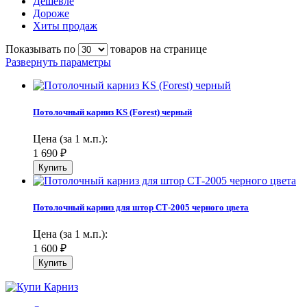
Дешевле
Дороже
Хиты продаж
Показывать по
товаров на странице
Развернуть параметры
Потолочный карниз KS (Forest) черный
Цена (за 1 м.п.):
1 690
₽
Потолочный карниз для штор СТ-2005 черного цвета
Цена (за 1 м.п.):
1 600
₽