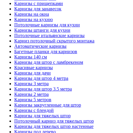
Карнизы с прищепками
Карнизы для занавесок
Карнизы на окна
Карнизы на кухню
Потолочные карнизы для кухни
Карнизы штанги для кухни
Потолочные итальянские карнизы
Карниз потолочный скрытого монтажа
Автоматические карнизы
Багетные планки для карнизов
Карнизы 140 см
Карнизы для штор с ламбрекеном
Красивые карнизы
Карнизы для дачи
Карнизы для штор 4 метра
Карнизы 3 метра
Карнизы для штор 3.5 метра
Карнизы 2 метра
Карнизы 5 метров
Карнизы закругленные для штор
Карнизы с блендой
Карнизы для тяжелых штор
Потолочный карниз для тяжелых штор
Карнизы для тяжелых штор настенные
Карнизы под дерево