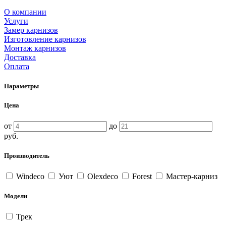
О компании
Услуги
Замер карнизов
Изготовление карнизов
Монтаж карнизов
Доставка
Оплата
Параметры
Цена
от
до
руб.
Производитель
Windeco
Уют
Olexdeco
Forest
Мастер-карниз
Модели
Трек