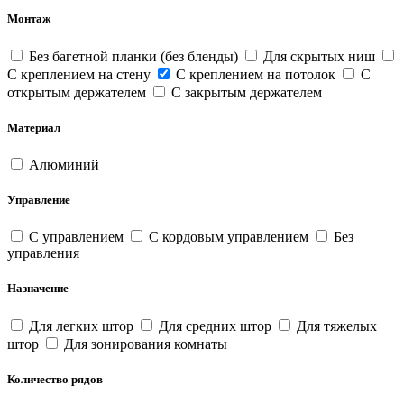
Монтаж
Без багетной планки (без бленды)
Для скрытых ниш
С креплением на стену
С креплением на потолок
С
открытым держателем
С закрытым держателем
Материал
Алюминий
Управление
С управлением
С кордовым управлением
Без
управления
Назначение
Для легких штор
Для средних штор
Для тяжелых
штор
Для зонирования комнаты
Количество рядов