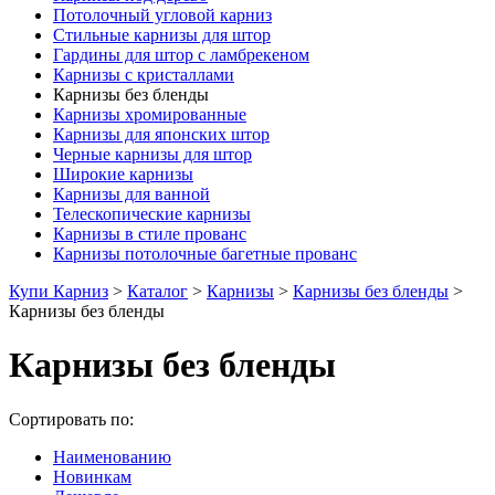
Потолочный угловой карниз
Стильные карнизы для штор
Гардины для штор с ламбрекеном
Карнизы с кристаллами
Карнизы без бленды
Карнизы хромированные
Карнизы для японских штор
Черные карнизы для штор
Широкие карнизы
Карнизы для ванной
Телескопические карнизы
Карнизы в стиле прованс
Карнизы потолочные багетные прованс
Купи Карниз
>
Каталог
>
Карнизы
>
Карнизы без бленды
>
Карнизы без бленды
Карнизы без бленды
Сортировать по:
Наименованию
Новинкам