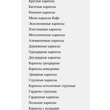
Круглые карнизы
Багетные карнизы
Римские карнизы
Мини карнизы Кафе
Эксклюзивные карнизы
Пластиковые карнизы
Металлические карнизы
Алюминиевые карнизы
Деревянные карнизы
Однорядные карнизы
Двухрядные карнизы
Карнизы трехрядные
Карнизы невидимки
Эркерные карнизы
Струнные карнизы
Карнизы потолочные струнные
Гардины струнные
Гардинные карнизы
Польские карнизы
Карнизы с кольцами