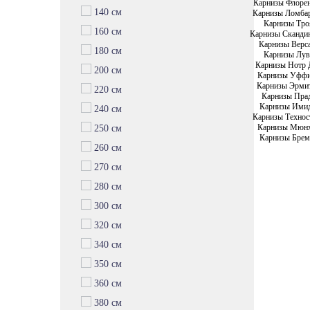
Карнизы Флоре
140 см
Карнизы Ломба
Карнизы Тро
160 см
Карнизы Сканди
Карнизы Верс
180 см
Карнизы Лув
Карнизы Нотр 
200 см
Карнизы Уфф
Карнизы Эрми
220 см
Карнизы Пра
Карнизы Ими
240 см
Карнизы Технос
Карнизы Мюн
250 см
Карнизы Брем
260 см
270 см
280 см
300 см
320 см
340 см
350 см
360 см
380 см