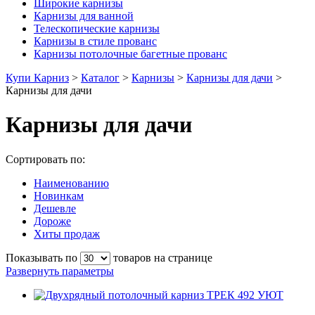
Широкие карнизы
Карнизы для ванной
Телескопические карнизы
Карнизы в стиле прованс
Карнизы потолочные багетные прованс
Купи Карниз
>
Каталог
>
Карнизы
>
Карнизы для дачи
>
Карнизы для дачи
Карнизы для дачи
Сортировать по:
Наименованию
Новинкам
Дешевле
Дороже
Хиты продаж
Показывать по
товаров на странице
Развернуть параметры