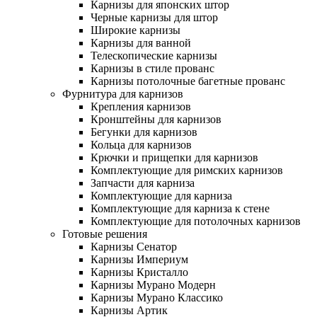
Карнизы для японских штор
Черные карнизы для штор
Широкие карнизы
Карнизы для ванной
Телескопические карнизы
Карнизы в стиле прованс
Карнизы потолочные багетные прованс
Фурнитура для карнизов
Крепления карнизов
Кронштейны для карнизов
Бегунки для карнизов
Кольца для карнизов
Крючки и прищепки для карнизов
Комплектующие для римских карнизов
Запчасти для карниза
Комплектующие для карниза
Комплектующие для карниза к стене
Комплектующие для потолочных карнизов
Готовые решения
Карнизы Сенатор
Карнизы Империум
Карнизы Кристалло
Карнизы Мурано Модерн
Карнизы Мурано Классико
Карнизы Артик