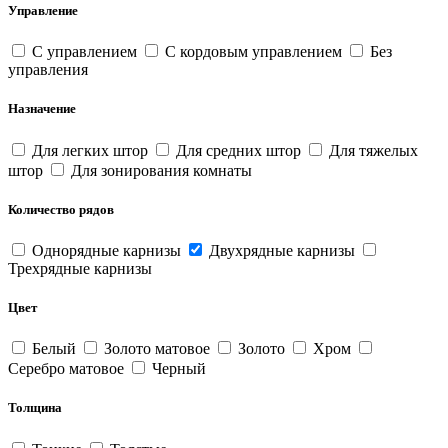
Управление
С управлением
С кордовым управлением
Без
управления
Назначение
Для легких штор
Для средних штор
Для тяжелых
штор
Для зонирования комнаты
Количество рядов
Однорядные карнизы
Двухрядные карнизы
Трехрядные карнизы
Цвет
Белый
Золото матовое
Золото
Хром
Серебро матовое
Черный
Толщина