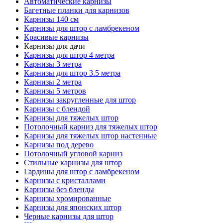
Автоматические карнизы
Багетные планки для карнизов
Карнизы 140 см
Карнизы для штор с ламбрекеном
Красивые карнизы
Карнизы для дачи
Карнизы для штор 4 метра
Карнизы 3 метра
Карнизы для штор 3.5 метра
Карнизы 2 метра
Карнизы 5 метров
Карнизы закругленные для штор
Карнизы с блендой
Карнизы для тяжелых штор
Потолочный карниз для тяжелых штор
Карнизы для тяжелых штор настенные
Карнизы под дерево
Потолочный угловой карниз
Стильные карнизы для штор
Гардины для штор с ламбрекеном
Карнизы с кристаллами
Карнизы без бленды
Карнизы хромированные
Карнизы для японских штор
Черные карнизы для штор