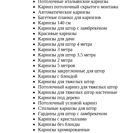
Потолочные итальянские карнизы
Карниз потолочный скрытого монтажа
Автоматические карнизы
Багетные планки для карнизов
Карнизы 140 см
Карнизы для штор с ламбрекеном
Красивые карнизы
Карнизы для дачи
Карнизы для штор 4 метра
Карнизы 3 метра
Карнизы для штор 3.5 метра
Карнизы 2 метра
Карнизы 5 метров
Карнизы закругленные для штор
Карнизы с блендой
Карнизы для тяжелых штор
Потолочный карниз для тяжелых штор
Карнизы для тяжелых штор настенные
Карнизы под дерево
Потолочный угловой карниз
Стильные карнизы для штор
Гардины для штор с ламбрекеном
Карнизы с кристаллами
Карнизы без бленды
Карнизы хромированные