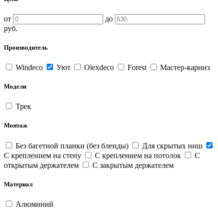
от
до
руб.
Производитель
Windeco
Уют
Olexdeco
Forest
Мастер-карниз
Модели
Трек
Монтаж
Без багетной планки (без бленды)
Для скрытых ниш
С креплением на стену
С креплением на потолок
С
открытым держателем
С закрытым держателем
Материал
Алюминий