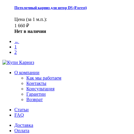
Потолочный карниз для штор DS (Forest)
Цена (за 1 м.п.):
1 660
₽
Нет в наличии
←
1
2
О компании
Как мы работаем
Контакты
Консультация
Гарантии
Возврат
Статьи
FAQ
Доставка
Оплата