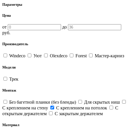
Параметры
Цена
от
до
руб.
Производитель
Windeco
Уют
Olexdeco
Forest
Мастер-карниз
Модели
Трек
Монтаж
Без багетной планки (без бленды)
Для скрытых ниш
С креплением на стену
С креплением на потолок
С
открытым держателем
С закрытым держателем
Материал