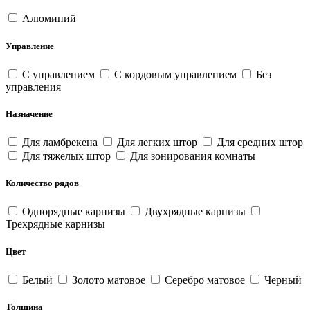
Алюминий
Управление
С управлением
С кордовым управлением
Без
управления
Назначение
Для ламбрекена
Для легких штор
Для средних штор
Для тяжелых штор
Для зонирования комнаты
Количество рядов
Однорядные карнизы
Двухрядные карнизы
Трехрядные карнизы
Цвет
Белый
Золото матовое
Серебро матовое
Черный
Толщина