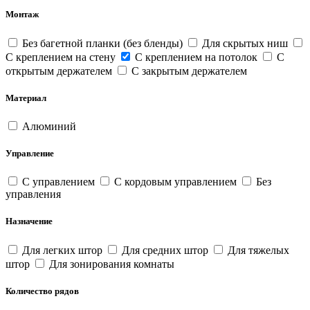
Монтаж
Без багетной планки (без бленды)
Для скрытых ниш
С креплением на стену
С креплением на потолок
С
открытым держателем
С закрытым держателем
Материал
Алюминий
Управление
С управлением
С кордовым управлением
Без
управления
Назначение
Для легких штор
Для средних штор
Для тяжелых
штор
Для зонирования комнаты
Количество рядов