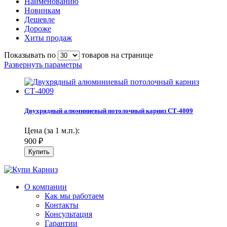
Наименованию
Новинкам
Дешевле
Дороже
Хиты продаж
Показывать по
товаров на странице
Развернуть параметры
Двухрядный алюминиевый потолочный карниз СТ-4009
Цена (за 1 м.п.):
900
₽
О компании
Как мы работаем
Контакты
Консультация
Гарантии