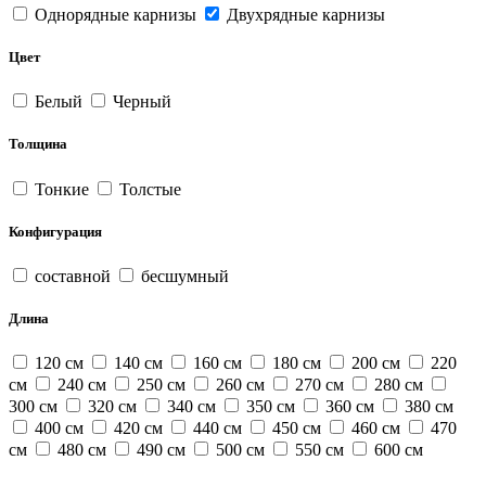
Однорядные карнизы
Двухрядные карнизы
Цвет
Белый
Черный
Толщина
Тонкие
Толстые
Конфигурация
составной
бесшумный
Длина
120 см
140 см
160 см
180 см
200 см
220
см
240 см
250 см
260 см
270 см
280 см
300 см
320 см
340 см
350 см
360 см
380 см
400 см
420 см
440 см
450 см
460 см
470
см
480 см
490 см
500 см
550 см
600 см