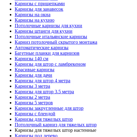
Карнизы с прищепками
Карнизы для занавесок
Карнизы на окна
Карнизы на кухню
Потолочные карнизы для кухни
Карнизы штанги для кухни
Потолочные итальянские карнизы
Карниз потолочный скрытого монтажа
Автоматические карнизы
Багетные планки для карнизов
Карнизы 140 см
Карнизы для штор с ламбрекеном
Красивые карнизы
Карнизы для дачи
Карнизы для штор 4 метра
Карнизы 3 метра
Карнизы для штор 3.5 метра
Карнизы 2 метра
Карнизы 5 метров
Карнизы закругленные для штор
Карнизы с блендой
Карнизы для тяжелых штор
Потолочный карниз для тяжелых штор
Карнизы для тяжелых штор настенные
Карнизы под дерево