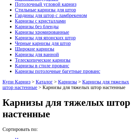
Потолочный угловой карниз
Стильные карнизы для штор
Гардины для штор с ламбрекеном
Карнизы с кристаллами
Карнизы без бленды
Карнизы хромированные
Карнизы для японских штор
Черные карнизы для штор
Широкие карнизы
Карнизы для ванной
Телескопические карнизы
Карнизы в стиле прованс
Карнизы потолочные багетные прованс
Купи Карниз
>
Каталог
>
Карнизы
>
Карнизы для тяжелых
штор настенные
>
Карнизы для тяжелых штор настенные
Карнизы для тяжелых штор
настенные
Сортировать по: