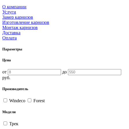
О компании
Услуги
Замер карнизов
Изготовление карнизов
Монтаж карнизов
Доставка
Оплата
Параметры
Цена
от
до
руб.
Производитель
Windeco
Forest
Модели
Трек