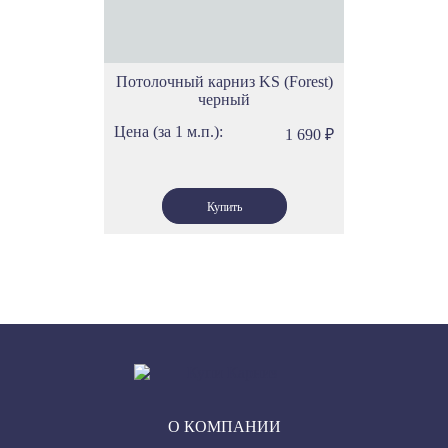
Потолочный карниз KS (Forest)
черный
Цена (за 1 м.п.):
1 690
₽
О КОМПАНИИ