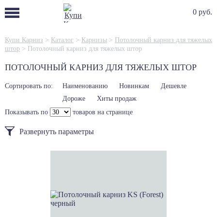
0 руб.
Купи Карниз
>
Каталог
>
Карнизы
>
Потолочный карниз для тяжелых
штор
>
Потолочный карниз для тяжелых штор
ПОТОЛОЧНЫЙ КАРНИЗ ДЛЯ ТЯЖЕЛЫХ ШТОР
Сортировать по:
Наименованию
Новинкам
Дешевле
Дороже
Хиты продаж
Показывать по
товаров на странице
Развернуть параметры