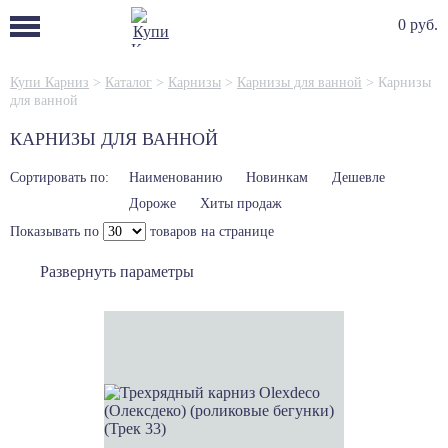
0 руб.
Купи Карниз
>
Каталог
>
Карнизы
>
Карнизы для ванной
>
Карнизы
для ванной
КАРНИЗЫ ДЛЯ ВАННОЙ
Сортировать по:
Наименованию
Новинкам
Дешевле
Дороже
Хиты продаж
Показывать по
товаров на странице
Развернуть параметры