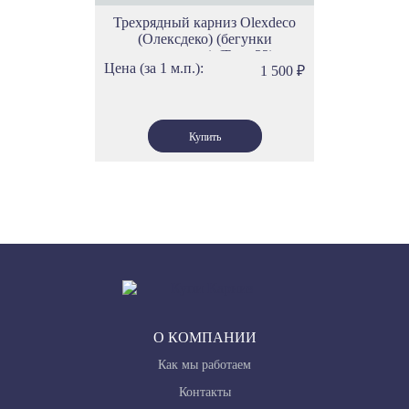
Трехрядный карниз Olexdeco
(Олексдеко) (бегунки
скольжения) (Трек 32)
Цена (за 1 м.п.):
1 500
₽
О КОМПАНИИ
Как мы работаем
Контакты