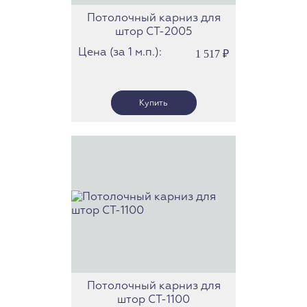
Потолочный карниз для
штор СТ-2005
Цена (за 1 м.п.):
1 517
₽
Потолочный карниз для
штор СТ-1100