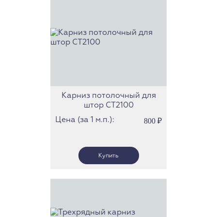
Карниз потолочный для
штор СТ2100
Цена (за 1 м.п.):
800
₽