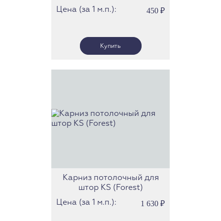
Цена (за 1 м.п.):
450
₽
Карниз потолочный для
штор KS (Forest)
Цена (за 1 м.п.):
1 630
₽