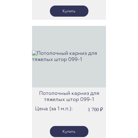
Потолочный карниз для
тяжелых штор 099-1
Цена (за 1 м.п.):
1 700
₽