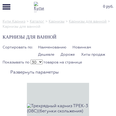
0 руб.
Купи Карниз
>
Каталог
>
Карнизы
>
Карнизы для ванной
>
Карнизы для ванной
КАРНИЗЫ ДЛЯ ВАННОЙ
Сортировать по:
Наименованию
Новинкам
Дешевле
Дороже
Хиты продаж
Показывать по
товаров на странице
Развернуть параметры