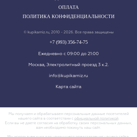
ОПЛАТА
ПОЛИТИКА КОНФИДЕНЦИАЛЬНОСТИ
© kupikarniz.ru, 2010 - 2026. Все права защищены
+7 (993) 356-74-75
Eжедневно с 09:00 до 21:00
Москва, Электролитный проезд 3 к.2.
info@kupikarniz.ru
Карта сайта
Мы получаем и обрабатываем персональные данные посетителей
нашего сайта в соответствии с
официальной политикой
.
Если вы не даете согласия на обработку своих персональных данных,
вам необходимо покинуть наш сайт.