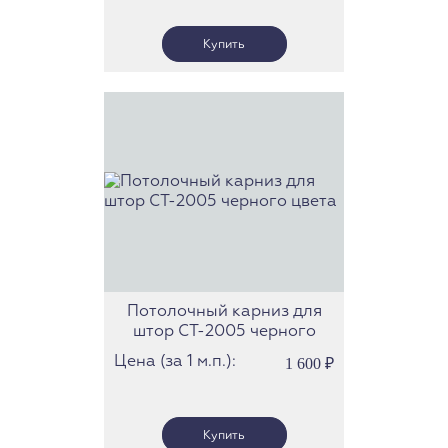
Потолочный карниз для
штор СТ-2005 черного
цвета
Цена (за 1 м.п.):
1 600
₽