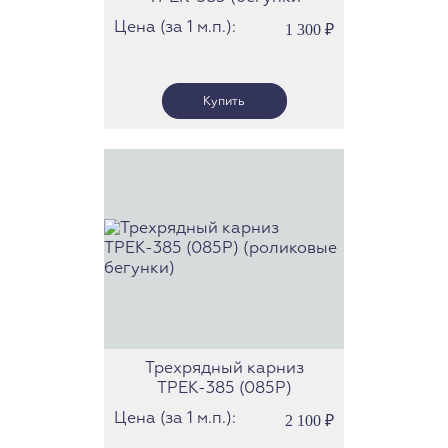
скольжения)
Цена (за 1 м.п.):
1 300
₽
Трехрядный карниз
ТРЕК-385 (085Р)
(роликовые бегунки)
Цена (за 1 м.п.):
2 100
₽