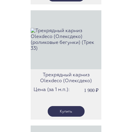
Трехрядный карниз
Olexdeco (Олексдеко)
(роликовые бегунки) (Трек
Цена (за 1 м.п.):
1 900
₽
33)