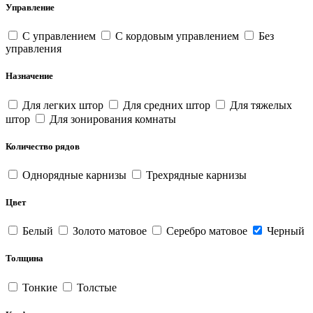
Управление
С управлением
С кордовым управлением
Без
управления
Назначение
Для легких штор
Для средних штор
Для тяжелых
штор
Для зонирования комнаты
Количество рядов
Однорядные карнизы
Трехрядные карнизы
Цвет
Белый
Золото матовое
Серебро матовое
Черный
Толщина
Тонкие
Толстые