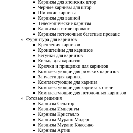
Карнизы для японских штор
Черные карнизы для штор
Широкие карнизы
Карнизы для ванной
Телескопические карнизы
Карнизы в стиле прованс
Карнизы потолочные багетные прованс
Фурнитура для карнизов
Крепления карнизов
Кронштейны для карнизов
Бегунки для карнизов
Кольца для карнизов
Крючки и прищепки для карнизов
Комплектующие для римских карнизов
Запчасти для карниза
Комплектующие для карниза
Комплектующие для карниза к стене
Комплектующие для потолочных карнизов
Готовые решения
Карнизы Сенатор
Карнизы Империум
Карнизы Кристалло
Карнизы Мурано Модерн
Карнизы Мурано Классико
Карнизы Артик