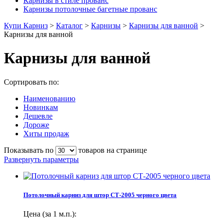
Карнизы в стиле прованс
Карнизы потолочные багетные прованс
Купи Карниз
>
Каталог
>
Карнизы
>
Карнизы для ванной
>
Карнизы для ванной
Карнизы для ванной
Сортировать по:
Наименованию
Новинкам
Дешевле
Дороже
Хиты продаж
Показывать по
товаров на странице
Развернуть параметры
Потолочный карниз для штор СТ-2005 черного цвета
Цена (за 1 м.п.):