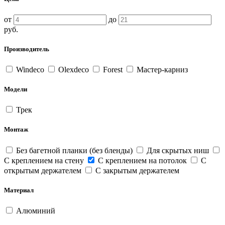
от
до
руб.
Производитель
Windeco
Olexdeco
Forest
Мастер-карниз
Модели
Трек
Монтаж
Без багетной планки (без бленды)
Для скрытых ниш
С креплением на стену
С креплением на потолок
С
открытым держателем
С закрытым держателем
Материал
Алюминий