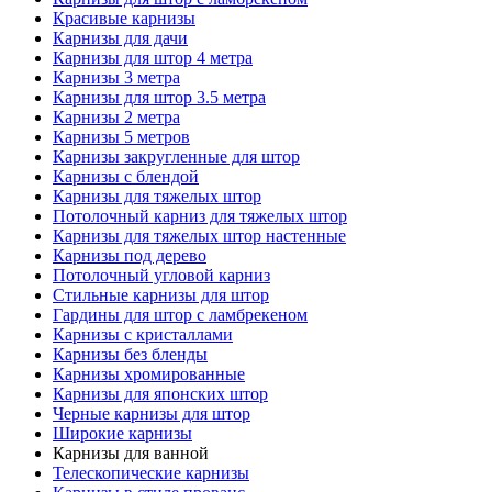
Красивые карнизы
Карнизы для дачи
Карнизы для штор 4 метра
Карнизы 3 метра
Карнизы для штор 3.5 метра
Карнизы 2 метра
Карнизы 5 метров
Карнизы закругленные для штор
Карнизы с блендой
Карнизы для тяжелых штор
Потолочный карниз для тяжелых штор
Карнизы для тяжелых штор настенные
Карнизы под дерево
Потолочный угловой карниз
Стильные карнизы для штор
Гардины для штор с ламбрекеном
Карнизы с кристаллами
Карнизы без бленды
Карнизы хромированные
Карнизы для японских штор
Черные карнизы для штор
Широкие карнизы
Карнизы для ванной
Телескопические карнизы