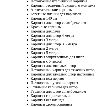
Потолочные итальянские карнизы
Карниз потолочный скрытого монтажа
Автоматические карнизы
Багетные планки для карнизов
Карнизы 140 см
Карнизы для штор с ламбрекеном
Красивые карнизы
Карнизы для дачи
Карнизы для штор 4 метра
Карнизы 3 метра
Карнизы для штор 3.5 метра
Карнизы 2 метра
Карнизы 5 метров
Карнизы закругленные для штор
Карнизы с блендой
Карнизы для тяжелых штор
Потолочный карниз для тяжелых штор
Карнизы для тяжелых штор настенные
Карнизы под дерево
Потолочный угловой карниз
Стильные карнизы для штор
Гардины для штор с ламбрекеном
Карнизы с кристаллами
Карнизы без бленды
Карнизы хромированные