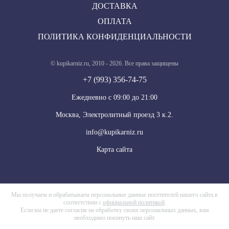
ДОСТАВКА
ОПЛАТА
ПОЛИТИКА КОНФИДЕНЦИАЛЬНОСТИ
© kupikarniz.ru, 2010 - 2026. Все права защищены
+7 (993) 356-74-75
Eжедневно с 09:00 до 21:00
Москва, Электролитный проезд 3 к.2.
info@kupikarniz.ru
Карта сайта
Мы получаем и обрабатываем персональные данные посетителей нашего сайта в
соответствии с
официальной политикой
.
Если вы не даете согласия на обработку своих персональных данных, вам
необходимо покинуть наш сайт.