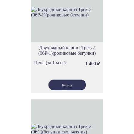
Двухрядный карниз Трек-2
(06Р-1)(роликовые бегунки)
Цена (за 1 м.п.):
1 400
₽