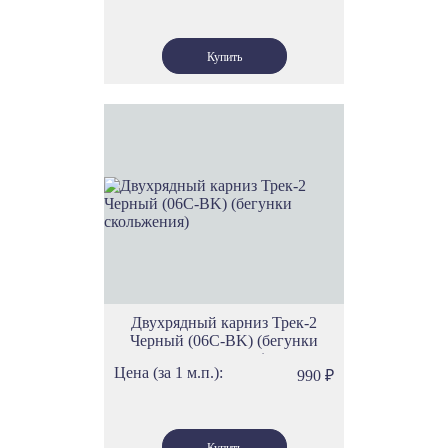
Двухрядный карниз Трек-2
Черный (06С-BK) (бегунки
скольжения)
Цена (за 1 м.п.):
990
₽