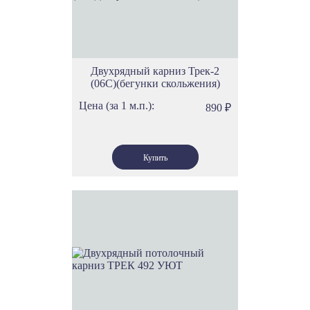
Двухрядный карниз Трек-2
(06С)(бегунки скольжения)
Цена (за 1 м.п.):
890
₽