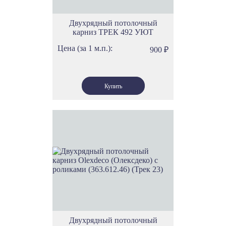
Двухрядный потолочный
карниз ТРЕК 492 УЮТ
Цена (за 1 м.п.):
900
₽
Двухрядный потолочный