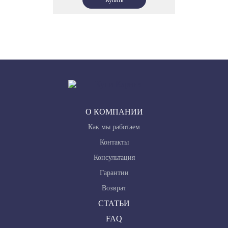
О КОМПАНИИ
Как мы работаем
Контакты
Консультация
Гарантии
Возврат
СТАТЬИ
FAQ