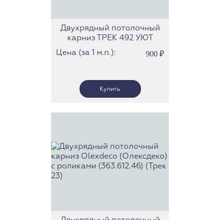
Двухрядный потолочный
карниз ТРЕК 492 УЮТ
Цена (за 1 м.п.):
900
₽