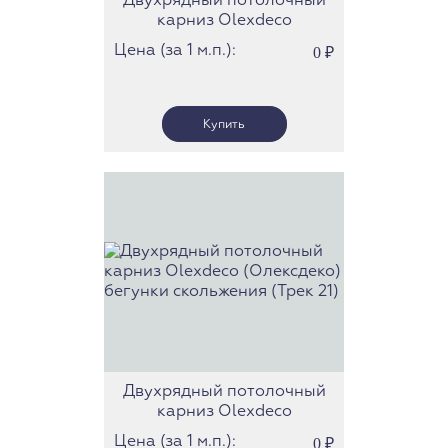
Двухрядный потолочный
карниз Olexdeco
(Олексдеко) c роликами
Цена (за 1 м.п.):
0
₽
(363.612.46) (Трек 23)
Двухрядный потолочный
карниз Olexdeco
(Олексдеко) бегунки
Цена (за 1 м.п.):
0
₽