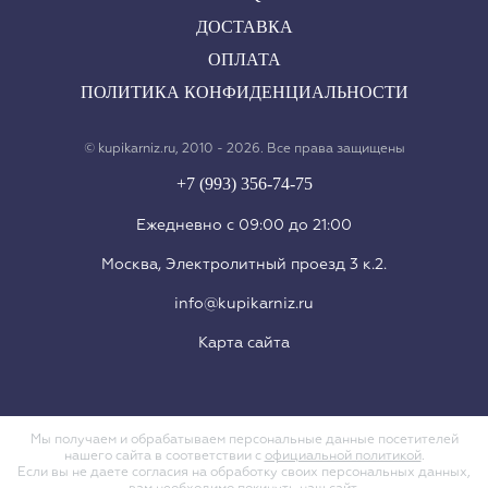
ДОСТАВКА
ОПЛАТА
ПОЛИТИКА КОНФИДЕНЦИАЛЬНОСТИ
© kupikarniz.ru, 2010 - 2026. Все права защищены
+7 (993) 356-74-75
Eжедневно с 09:00 до 21:00
Москва, Электролитный проезд 3 к.2.
info@kupikarniz.ru
Карта сайта
Мы получаем и обрабатываем персональные данные посетителей
нашего сайта в соответствии с
официальной политикой
.
Если вы не даете согласия на обработку своих персональных данных,