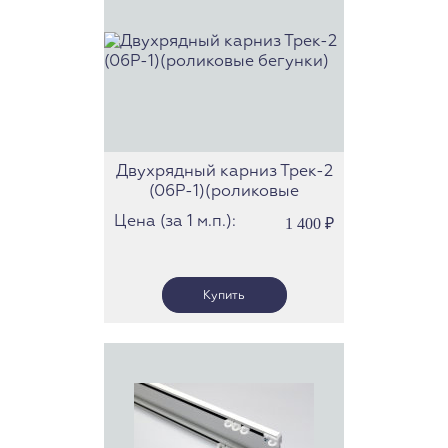
Двухрядный карниз Трек-2
(06Р-1)(роликовые
бегунки)
Цена (за 1 м.п.):
1 400
₽