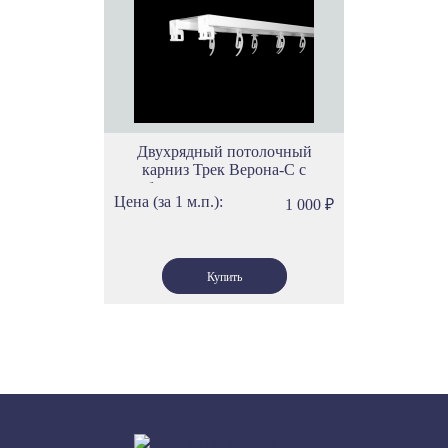
Двухрядный потолочный
карниз Трек Верона-С с
бегунками скольжения
Цена (за 1 м.п.):
1 000
₽