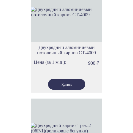
Двухрядный алюминиевый
потолочный карниз СТ-4009
Цена (за 1 м.п.):
900
₽