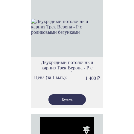
Двухрядный потолочный
карниз Трек Верона - Р с
роликовыми бегунками
Цена (за 1 м.п.):
1 400
₽