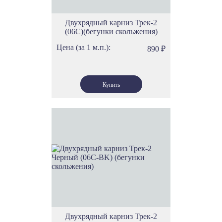
Двухрядный карниз Трек-2
(06С)(бегунки скольжения)
Цена (за 1 м.п.):
890
₽
Двухрядный карниз Трек-2