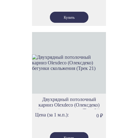
Двухрядный потолочный
карниз Olexdeco (Олексдеко)
бегунки скольжения (Трек 21)
Цена (за 1 м.п.):
0
₽