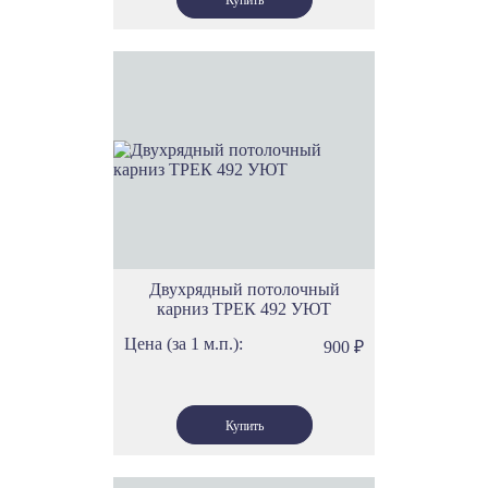
Двухрядный потолочный
карниз ТРЕК 492 УЮТ
Цена (за 1 м.п.):
900
₽