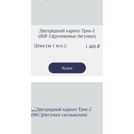
Двухрядный карниз Трек-2
(06Р-1)(роликовые бегунки)
Цена (за 1 м.п.):
1 400
₽