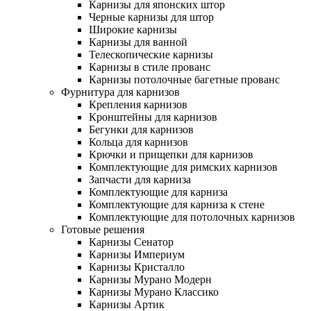
Карнизы для японских штор
Черные карнизы для штор
Широкие карнизы
Карнизы для ванной
Телескопические карнизы
Карнизы в стиле прованс
Карнизы потолочные багетные прованс
Фурнитура для карнизов
Крепления карнизов
Кронштейны для карнизов
Бегунки для карнизов
Кольца для карнизов
Крючки и прищепки для карнизов
Комплектующие для римских карнизов
Запчасти для карниза
Комплектующие для карниза
Комплектующие для карниза к стене
Комплектующие для потолочных карнизов
Готовые решения
Карнизы Сенатор
Карнизы Империум
Карнизы Кристалло
Карнизы Мурано Модерн
Карнизы Мурано Классико
Карнизы Артик