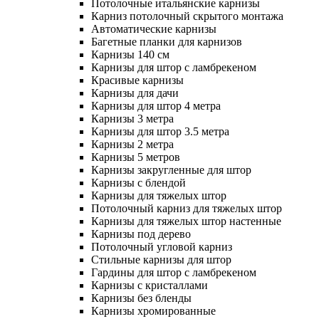
Потолочные итальянские карнизы
Карниз потолочный скрытого монтажа
Автоматические карнизы
Багетные планки для карнизов
Карнизы 140 см
Карнизы для штор с ламбрекеном
Красивые карнизы
Карнизы для дачи
Карнизы для штор 4 метра
Карнизы 3 метра
Карнизы для штор 3.5 метра
Карнизы 2 метра
Карнизы 5 метров
Карнизы закругленные для штор
Карнизы с блендой
Карнизы для тяжелых штор
Потолочный карниз для тяжелых штор
Карнизы для тяжелых штор настенные
Карнизы под дерево
Потолочный угловой карниз
Стильные карнизы для штор
Гардины для штор с ламбрекеном
Карнизы с кристаллами
Карнизы без бленды
Карнизы хромированные