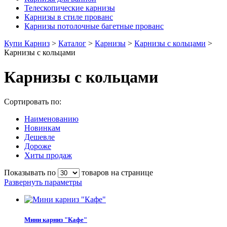
Телескопические карнизы
Карнизы в стиле прованс
Карнизы потолочные багетные прованс
Купи Карниз
>
Каталог
>
Карнизы
>
Карнизы с кольцами
>
Карнизы с кольцами
Карнизы с кольцами
Сортировать по:
Наименованию
Новинкам
Дешевле
Дороже
Хиты продаж
Показывать по
товаров на странице
Развернуть параметры
Мини карниз "Кафе"