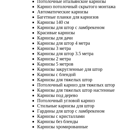
Потолочные итальянские карнизы
Карниз потолочный скрытого монтажа
Автоматические карнизы
Багетные планки для карнизов
Карнизы 140 см
Карнизы для штор с ламбрекеном
Красивые карнизы
Карнизы для дачи
Карнизы для штор 4 метра
Карнизы 3 метра
Карнизы для штор 3.5 метра
Карнизы 2 метра
Карнизы 5 метров
Карнизы закругленные для штор
Карнизы с блендой
Карнизы для тяжелых штор
Потолочный карниз для тяжелых штор
Карнизы для тяжелых штор настенные
Карнизы под дерево
Потолочный угловой карниз
Стильные карнизы для штор
Гардины для штор с ламбрекеном
Карнизы с кристаллами
Карнизы без бленды
Карнизы хромированные