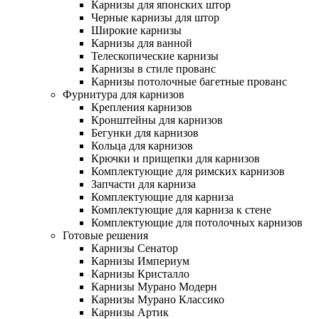
Карнизы для японских штор
Черные карнизы для штор
Широкие карнизы
Карнизы для ванной
Телескопические карнизы
Карнизы в стиле прованс
Карнизы потолочные багетные прованс
Фурнитура для карнизов
Крепления карнизов
Кронштейны для карнизов
Бегунки для карнизов
Кольца для карнизов
Крючки и прищепки для карнизов
Комплектующие для римских карнизов
Запчасти для карниза
Комплектующие для карниза
Комплектующие для карниза к стене
Комплектующие для потолочных карнизов
Готовые решения
Карнизы Сенатор
Карнизы Империум
Карнизы Кристалло
Карнизы Мурано Модерн
Карнизы Мурано Классико
Карнизы Артик