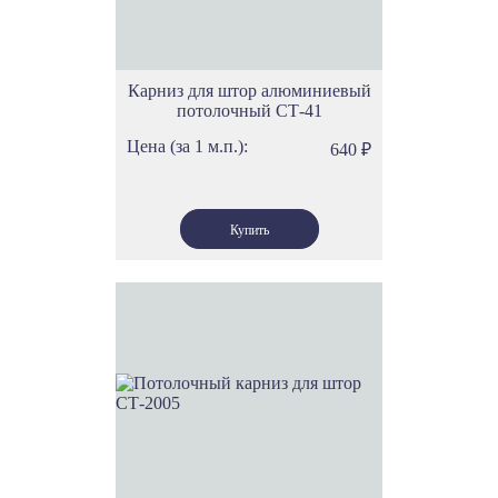
Карниз для штор алюминиевый
потолочный СТ-41
Цена (за 1 м.п.):
640
₽