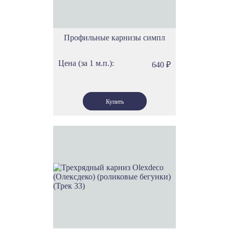
Профильные карнизы симпл
Цена (за 1 м.п.):
640
₽