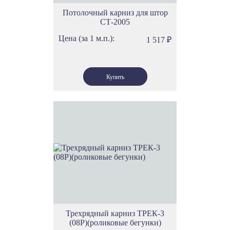
Потолочный карниз для штор
СТ-2005
Цена (за 1 м.п.):
1 517
₽
Трехрядный карниз ТРЕК-3
(08Р)(роликовые бегунки)