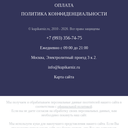
ОПЛАТА
ПОЛИТИКА КОНФИДЕНЦИАЛЬНОСТИ
© kupikarniz.ru, 2010 - 2026. Все права защищены
+7 (993) 356-74-75
Eжедневно с 09:00 до 21:00
Москва, Электролитный проезд 3 к.2.
info@kupikarniz.ru
Карта сайта
Мы получаем и обрабатываем персональные данные посетителей нашего сайта в
соответствии с
официальной политикой
.
Если вы не даете согласия на обработку своих персональных данных, вам
необходимо покинуть наш сайт.
Мы используем куки для наилучшего представления нашего сайта. Если Вы