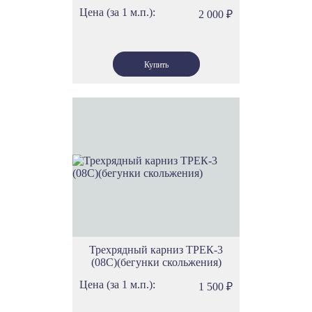
Цена (за 1 м.п.):
2 000
₽
Трехрядный карниз ТРЕК-3
(08С)(бегунки скольжения)
Цена (за 1 м.п.):
1 500
₽