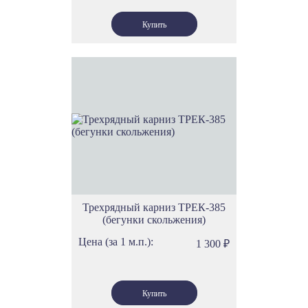
Трехрядный карниз ТРЕК-385
(бегунки скольжения)
Цена (за 1 м.п.):
1 300
₽