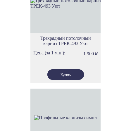
Трехрядный потолочный
карниз ТРЕК-493 Уют
Цена (за 1 м.п.):
1 900
₽