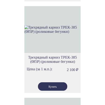
Трехрядный карниз ТРЕК-385
(085Р) (роликовые бегунки)
Цена (за 1 м.п.):
2 100
₽