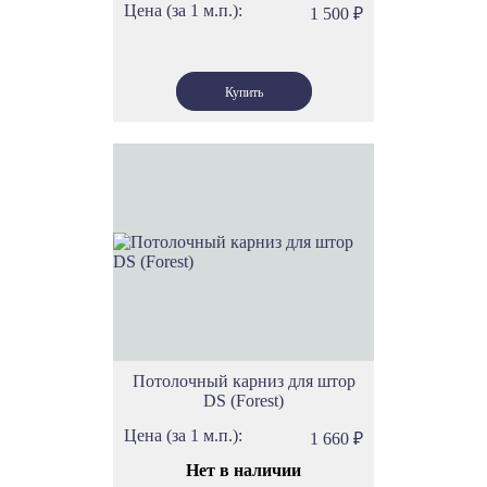
Цена (за 1 м.п.):
1 500
₽
Потолочный карниз для штор
DS (Forest)
Цена (за 1 м.п.):
1 660
₽
Нет в наличии