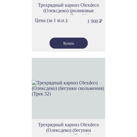
Трехрядный карниз Olexdeco
(Олексдеко) (роликовые
бегунки) (Трек 33)
Цена (за 1 м.п.):
1 900
₽
Трехрядный карниз Olexdeco
(Олексдеко) (бегунки
скольжения) (Трек 32)