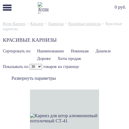
0 руб.
Купи Карниз
>
Каталог
>
Карнизы
>
Красивые карнизы
>
Красивые
карнизы
КРАСИВЫЕ КАРНИЗЫ
Сортировать по:
Наименованию
Новинкам
Дешевле
Дороже
Хиты продаж
Показывать по
товаров на странице
Развернуть параметры