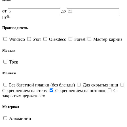
от
до
руб.
Производитель
Windeco
Уют
Olexdeco
Forest
Мастер-карниз
Модели
Трек
Монтаж
Без багетной планки (без бленды)
Для скрытых ниш
С креплением на стену
С креплением на потолок
С
закрытым держателем
Материал
Алюминий