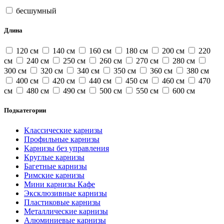
бесшумный
Длина
120 см
140 см
160 см
180 см
200 см
220
см
240 см
250 см
260 см
270 см
280 см
300 см
320 см
340 см
350 см
360 см
380 см
400 см
420 см
440 см
450 см
460 см
470
см
480 см
490 см
500 см
550 см
600 см
Подкатегории
Классические карнизы
Профильные карнизы
Карнизы без управления
Круглые карнизы
Багетные карнизы
Римские карнизы
Мини карнизы Кафе
Эксклюзивные карнизы
Пластиковые карнизы
Металлические карнизы
Алюминиевые карнизы