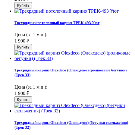
Трехрядный потолочный карниз ТРЕК-493 Уют
Цена (за 1 м.п.):
1 900
₽
Трехрядный карниз Olexdeco (Олексдеко) (роликовые бегунки)
(Трек 33)
Цена (за 1 м.п.):
1 900
₽
Трехрядный карниз Olexdeco (Олексдеко) (бегунки скольжения)
(Трек 32)