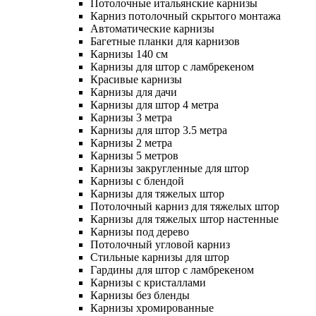
Потолочные итальянские карнизы
Карниз потолочный скрытого монтажа
Автоматические карнизы
Багетные планки для карнизов
Карнизы 140 см
Карнизы для штор с ламбрекеном
Красивые карнизы
Карнизы для дачи
Карнизы для штор 4 метра
Карнизы 3 метра
Карнизы для штор 3.5 метра
Карнизы 2 метра
Карнизы 5 метров
Карнизы закругленные для штор
Карнизы с блендой
Карнизы для тяжелых штор
Потолочный карниз для тяжелых штор
Карнизы для тяжелых штор настенные
Карнизы под дерево
Потолочный угловой карниз
Стильные карнизы для штор
Гардины для штор с ламбрекеном
Карнизы с кристаллами
Карнизы без бленды
Карнизы хромированные