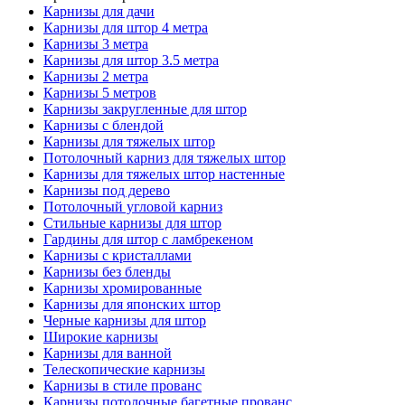
Карнизы для дачи
Карнизы для штор 4 метра
Карнизы 3 метра
Карнизы для штор 3.5 метра
Карнизы 2 метра
Карнизы 5 метров
Карнизы закругленные для штор
Карнизы с блендой
Карнизы для тяжелых штор
Потолочный карниз для тяжелых штор
Карнизы для тяжелых штор настенные
Карнизы под дерево
Потолочный угловой карниз
Стильные карнизы для штор
Гардины для штор с ламбрекеном
Карнизы с кристаллами
Карнизы без бленды
Карнизы хромированные
Карнизы для японских штор
Черные карнизы для штор
Широкие карнизы
Карнизы для ванной
Телескопические карнизы
Карнизы в стиле прованс
Карнизы потолочные багетные прованс