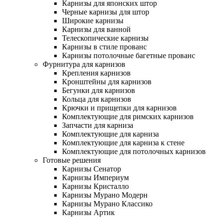
Карнизы для японских штор
Черные карнизы для штор
Широкие карнизы
Карнизы для ванной
Телескопические карнизы
Карнизы в стиле прованс
Карнизы потолочные багетные прованс
Фурнитура для карнизов
Крепления карнизов
Кронштейны для карнизов
Бегунки для карнизов
Кольца для карнизов
Крючки и прищепки для карнизов
Комплектующие для римских карнизов
Запчасти для карниза
Комплектующие для карниза
Комплектующие для карниза к стене
Комплектующие для потолочных карнизов
Готовые решения
Карнизы Сенатор
Карнизы Империум
Карнизы Кристалло
Карнизы Мурано Модерн
Карнизы Мурано Классико
Карнизы Артик