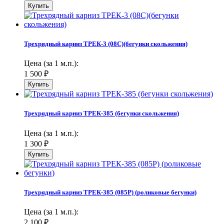
Трехрядный карниз ТРЕК-3 (08С)(бегунки скольжения)
Цена (за 1 м.п.):
1 500
₽
Трехрядный карниз ТРЕК-385 (бегунки скольжения)
Цена (за 1 м.п.):
1 300
₽
Трехрядный карниз ТРЕК-385 (085Р) (роликовые бегунки)
Цена (за 1 м.п.):
2 100
₽