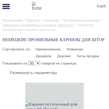
0 руб.
Купи Карниз
>
Каталог
>
Карнизы
>
Профильные карнизы
>
Немецкие профильные карнизы для штор
>
Немецкие
профильные карнизы для штор
НЕМЕЦКИЕ ПРОФИЛЬНЫЕ КАРНИЗЫ ДЛЯ ШТОР
Сортировать по:
Наименованию
Новинкам
Дешевле
Дороже
Хиты продаж
Показывать по
товаров на странице
Развернуть параметры