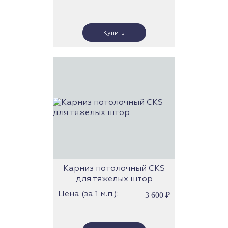
Карниз потолочный CKS
для тяжелых штор
Цена (за 1 м.п.):
3 600
₽