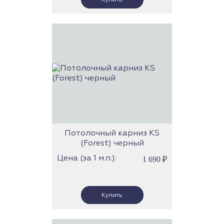
Потолочный карниз KS
(Forest) черный
Цена (за 1 м.п.):
1 690
₽