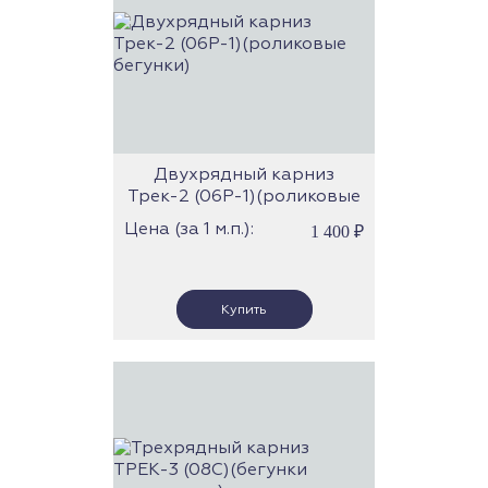
Двухрядный карниз
Трек-2 (06Р-1)(роликовые
бегунки)
Цена (за 1 м.п.):
1 400
₽