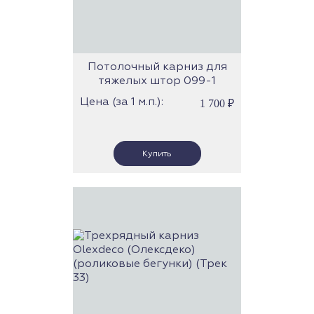
Потолочный карниз для
тяжелых штор 099-1
Цена (за 1 м.п.):
1 700
₽