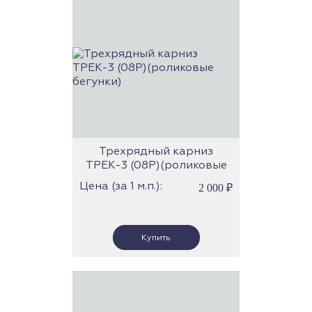
Трехрядный карниз
ТРЕК-3 (08Р)(роликовые
бегунки)
Цена (за 1 м.п.):
2 000
₽