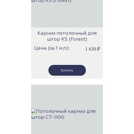
Карниз потолочный для
штор KS (Forest)
Цена (за 1 м.п.):
1 630
₽