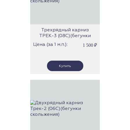
Трехрядный карниз
ТРЕК-3 (08С)(бегунки
скольжения)
Цена (за 1 м.п.):
1 500
₽