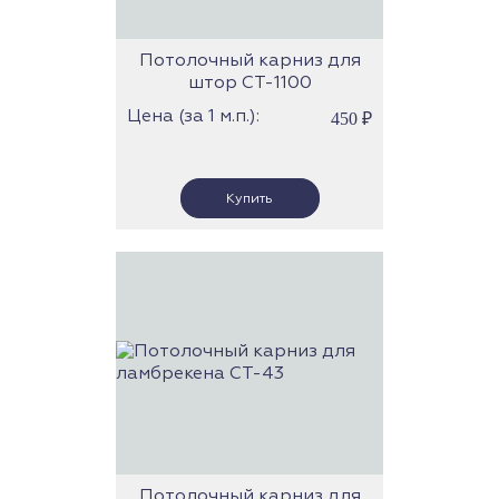
Потолочный карниз для
штор СТ-1100
Цена (за 1 м.п.):
450
₽
Потолочный карниз для