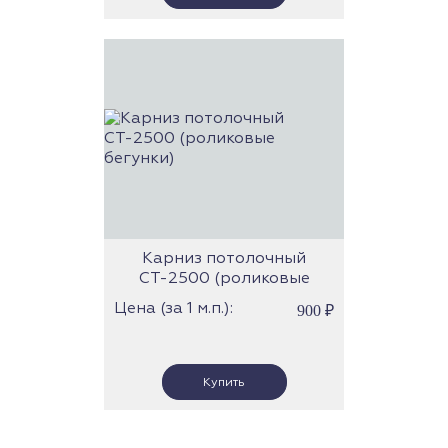
Карниз потолочный
СТ-2500 (роликовые
бегунки)
Цена (за 1 м.п.):
900
₽