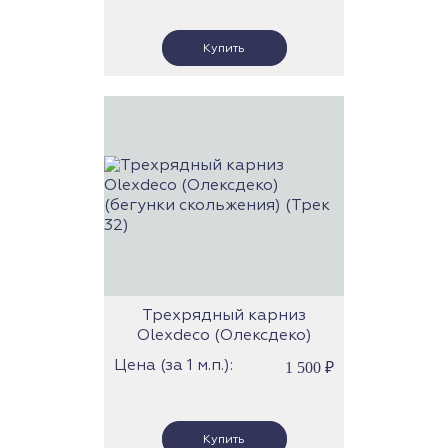
Трехрядный карниз
Olexdeco (Олексдеко)
(бегунки скольжения)
Цена (за 1 м.п.):
1 500
₽
(Трек 32)