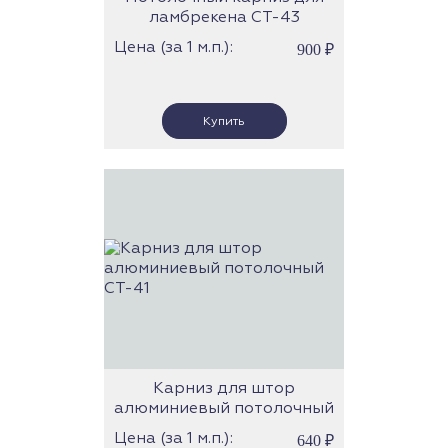
ламбрекена СТ-43
Цена (за 1 м.п.):
900
₽
Карниз для штор
алюминиевый потолочный
СТ-41
Цена (за 1 м.п.):
640
₽