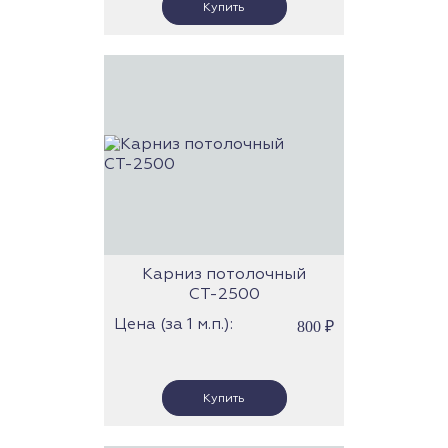
Карниз потолочный
СТ-2500
Цена (за 1 м.п.):
800
₽