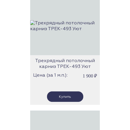
Трехрядный потолочный
карниз ТРЕК-493 Уют
Цена (за 1 м.п.):
1 900
₽