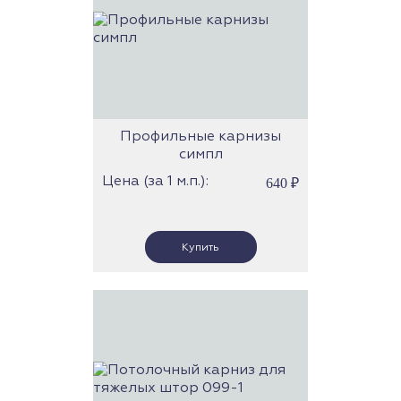
Профильные карнизы
симпл
Цена (за 1 м.п.):
640
₽