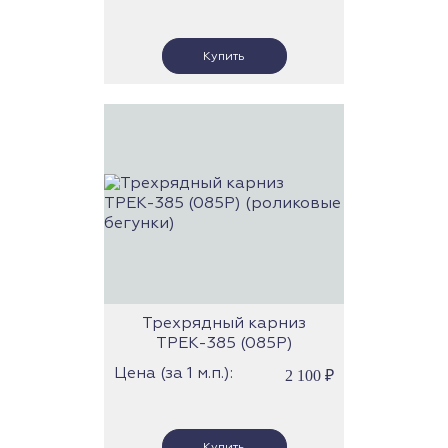
Трехрядный карниз
ТРЕК-385 (085Р)
(роликовые бегунки)
Цена (за 1 м.п.):
2 100
₽