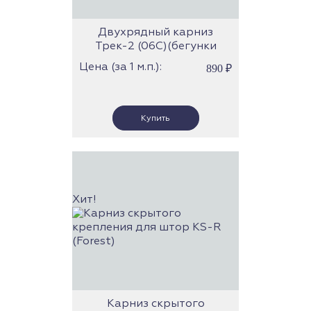
Двухрядный карниз
Трек-2 (06С)(бегунки
скольжения)
Цена (за 1 м.п.):
890
₽
Хит!
Карниз скрытого