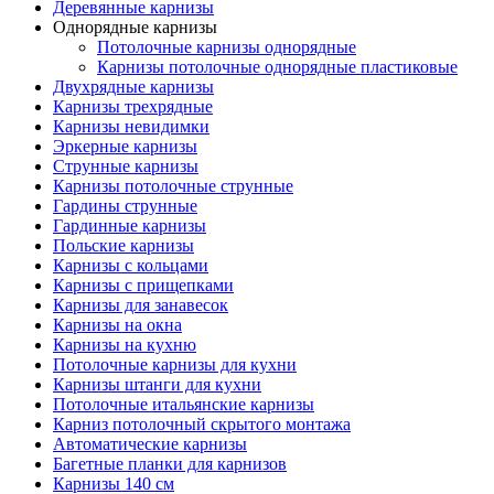
Деревянные карнизы
Однорядные карнизы
Потолочные карнизы однорядные
Карнизы потолочные однорядные пластиковые
Двухрядные карнизы
Карнизы трехрядные
Карнизы невидимки
Эркерные карнизы
Струнные карнизы
Карнизы потолочные струнные
Гардины струнные
Гардинные карнизы
Польские карнизы
Карнизы с кольцами
Карнизы с прищепками
Карнизы для занавесок
Карнизы на окна
Карнизы на кухню
Потолочные карнизы для кухни
Карнизы штанги для кухни
Потолочные итальянские карнизы
Карниз потолочный скрытого монтажа
Автоматические карнизы
Багетные планки для карнизов
Карнизы 140 см