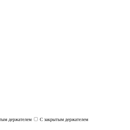
тым держателем
С закрытым держателем