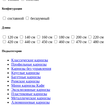
Конфигурация
составной
бесшумный
Длина
120 см
140 см
160 см
180 см
200 см
220 см
420 см
440 см
450 см
460 см
470 см
480 см
Подкатегории
Классические карнизы
Профильные карнизы
Карнизы без управления
Круглые карнизы
Багетные карнизы
Римские карнизы
Мини карнизы Кафе
Эксклюзивные карнизы
Пластиковые карнизы
Металлические карнизы
Алюминиевые карнизы