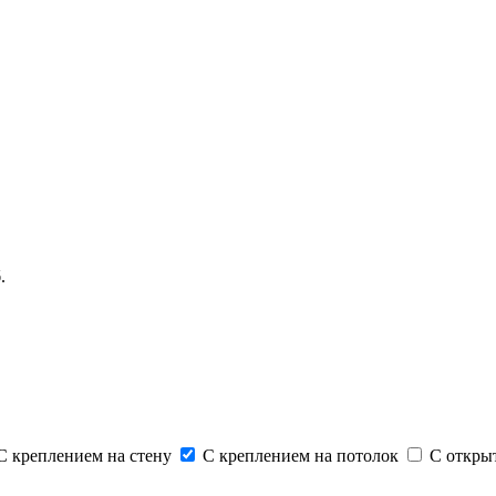
.
 креплением на стену
С креплением на потолок
С откры