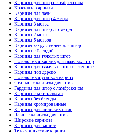
Карнизы для штор с ламбрекеном
Красивые карнизы
Карнизы для дачи
Карнизы для штор 4 метра
Карнизы 3 метра
Карнизы для штор 3.5 метра
Карнизы 2 метра
Карнизы 5 метров
Карнизы закругленные для штор
Карнизы с блендой
Карнизы для тяжелых штор
Потолочный карниз для тяжелых штор
Карнизы для тяжелых штор настенные
Карнизы под дерево
Потолочный угловой карниз
Стильные карнизы для штор
Гардины для штор с ламбрекеном
Карнизы с кристаллами
Карнизы без бленды
Карнизы хромированные
Карнизы для японских штор
Черные карнизы для штор
Широкие карнизы
Карнизы для ванной
Телескопические карнизы