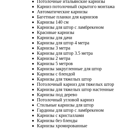
Потолочные итальянские карнизы
Карниз потолочный скрытого монтажа
Автоматические карнизы
Багетные планки для карнизов
Карнизы 140 см
Карнизы для штор с ламбрекеном
Красивые карнизы
Карнизы для дачи
Карнизы для штор 4 метра
Карнизы 3 метра
Карнизы для штор 3.5 метра
Карнизы 2 метра
Карнизы 5 метров
Карнизы закругленные для штор
Карнизы с блендой
Карнизы для тяжелых штор
Потолочный карниз для тяжелых штор
Карнизы для тяжелых штор настенные
Карнизы под дерево
Потолочный угловой карниз
Стильные карнизы для штор
Гардины для штор с ламбрекеном
Карнизы с кристаллами
Карнизы без бленды
Карнизы хромированные