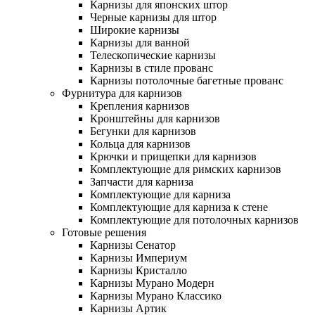
Карнизы для японских штор
Черные карнизы для штор
Широкие карнизы
Карнизы для ванной
Телескопические карнизы
Карнизы в стиле прованс
Карнизы потолочные багетные прованс
Фурнитура для карнизов
Крепления карнизов
Кронштейны для карнизов
Бегунки для карнизов
Кольца для карнизов
Крючки и прищепки для карнизов
Комплектующие для римских карнизов
Запчасти для карниза
Комплектующие для карниза
Комплектующие для карниза к стене
Комплектующие для потолочных карнизов
Готовые решения
Карнизы Сенатор
Карнизы Империум
Карнизы Кристалло
Карнизы Мурано Модерн
Карнизы Мурано Классико
Карнизы Артик