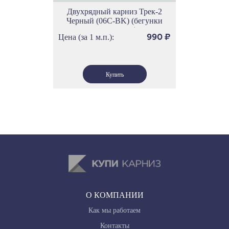
Двухрядный карниз Трек-2
Черный (06С-BK) (бегунки
скольжения)
Цена (за 1 м.п.):
990
₽
О КОМПАНИИ
Как мы работаем
Контакты