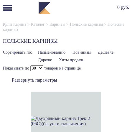
0 руб.
Купи Карниз
>
Каталог
>
Карнизы
>
Польские карнизы
>
Польские
карнизы
ПОЛЬСКИЕ КАРНИЗЫ
Сортировать по:
Наименованию
Новинкам
Дешевле
Дороже
Хиты продаж
Показывать по
товаров на странице
Развернуть параметры