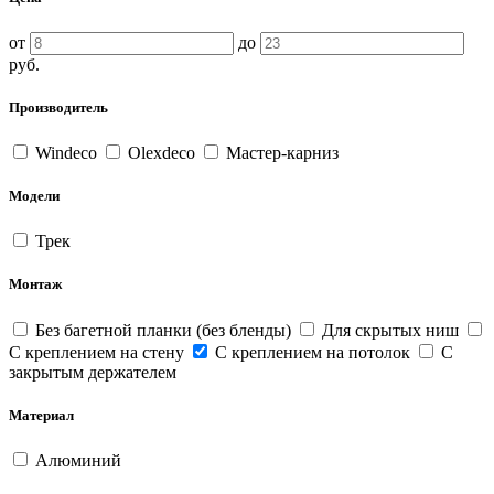
от
до
руб.
Производитель
Windeco
Olexdeco
Мастер-карниз
Модели
Трек
Монтаж
Без багетной планки (без бленды)
Для скрытых ниш
С креплением на стену
С креплением на потолок
С
закрытым держателем
Материал
Алюминий