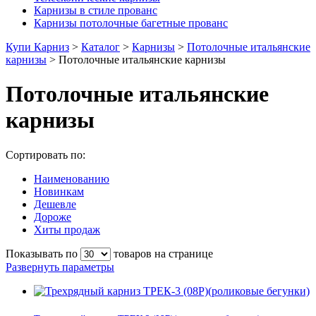
Карнизы в стиле прованс
Карнизы потолочные багетные прованс
Купи Карниз
>
Каталог
>
Карнизы
>
Потолочные итальянские
карнизы
>
Потолочные итальянские карнизы
Потолочные итальянские
карнизы
Сортировать по:
Наименованию
Новинкам
Дешевле
Дороже
Хиты продаж
Показывать по
товаров на странице
Развернуть параметры