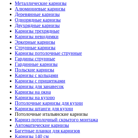
Металлические карнизы
Алюминиевые карнизы
Деревянные карнизы
Однорядные карнизы
Двухрядные карнизы
Карнизы трехрядные
Карнизы невидимки
Эркерные карнизы
Струнные карнизы
Карнизы потолочные струнные
Гардины струнные
Гардинные карнизы
Польские карнизы
Карнизы с кольцами
Карнизы с прищепками
Карнизы для занавесок
Карнизы на окна
Карнизы на кухню
Потолочные карнизы для кухни
Карнизы штанги для кухни
Потолочные итальянские карнизы
Карниз потолочный скрытого монтажа
Автоматические карнизы
Багетные планки для карнизов
Карнизы 140 см