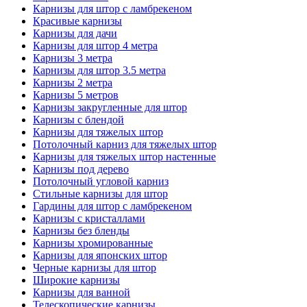
Карнизы для штор с ламбрекеном
Красивые карнизы
Карнизы для дачи
Карнизы для штор 4 метра
Карнизы 3 метра
Карнизы для штор 3.5 метра
Карнизы 2 метра
Карнизы 5 метров
Карнизы закругленные для штор
Карнизы с блендой
Карнизы для тяжелых штор
Потолочный карниз для тяжелых штор
Карнизы для тяжелых штор настенные
Карнизы под дерево
Потолочный угловой карниз
Стильные карнизы для штор
Гардины для штор с ламбрекеном
Карнизы с кристаллами
Карнизы без бленды
Карнизы хромированные
Карнизы для японских штор
Черные карнизы для штор
Широкие карнизы
Карнизы для ванной
Телескопические карнизы