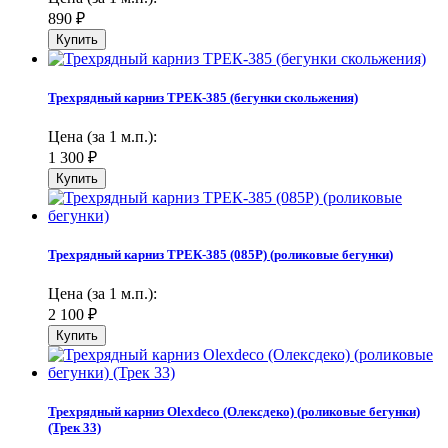
890
₽
Трехрядный карниз ТРЕК-385 (бегунки скольжения)
Цена (за 1 м.п.):
1 300
₽
Трехрядный карниз ТРЕК-385 (085Р) (роликовые бегунки)
Цена (за 1 м.п.):
2 100
₽
Трехрядный карниз Olexdeco (Олексдеко) (роликовые бегунки)
(Трек 33)