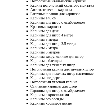
Потолочные итальянские карнизы
Карниз потолочный скрытого монтажа
Автоматические карнизы
Багетные планки для карнизов
Карнизы 140 см
Карнизы для штор с ламбрекеном
Красивые карнизы
Карнизы для дачи
Карнизы для штор 4 метра
Карнизы 3 метра
Карнизы для штор 3.5 метра
Карнизы 2 метра
Карнизы 5 метров
Карнизы закругленные для штор
Карнизы с блендой
Карнизы для тяжелых штор
Потолочный карниз для тяжелых штор
Карнизы для тяжелых штор настенные
Карнизы под дерево
Потолочный угловой карниз
Стильные карнизы для штор
Гардины для штор с ламбрекеном
Карнизы с кристаллами
Карнизы без бленды
Карнизы хромированные