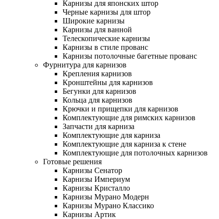
Карнизы для японских штор
Черные карнизы для штор
Широкие карнизы
Карнизы для ванной
Телескопические карнизы
Карнизы в стиле прованс
Карнизы потолочные багетные прованс
Фурнитура для карнизов
Крепления карнизов
Кронштейны для карнизов
Бегунки для карнизов
Кольца для карнизов
Крючки и прищепки для карнизов
Комплектующие для римских карнизов
Запчасти для карниза
Комплектующие для карниза
Комплектующие для карниза к стене
Комплектующие для потолочных карнизов
Готовые решения
Карнизы Сенатор
Карнизы Империум
Карнизы Кристалло
Карнизы Мурано Модерн
Карнизы Мурано Классико
Карнизы Артик