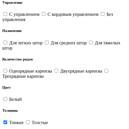
Управление
С управлением
С кордовым управлением
Без
управления
Назначение
Для легких штор
Для средних штор
Для тяжелых
штор
Количество рядов
Однорядные карнизы
Двухрядные карнизы
Трехрядные карнизы
Цвет
Белый
Толщина
Тонкие
Толстые