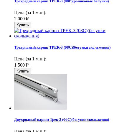
Трехрядный карниз ТРЕК-3 (08Р)(роликовые бегунки)
Цена (за 1 м.п.):
2 000
₽
Трехрядный карниз ТРЕК-3 (08С)(бегунки скольжения)
Цена (за 1 м.п.):
1 500
₽
Двухрядный карниз Трек-2 (06С)(бегунки скольжения)
Цена (за 1 м.п.):