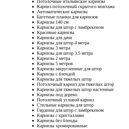
Потолочные итальянские карнизы
Карниз потолочный скрытого монтажа
Автоматические карнизы
Багетные планки для карнизов
Карнизы 140 см
Карнизы для штор с ламбрекеном
Красивые карнизы
Карнизы для дачи
Карнизы для штор 4 метра
Карнизы 3 метра
Карнизы для штор 3.5 метра
Карнизы 2 метра
Карнизы 5 метров
Карнизы закругленные для штор
Карнизы с блендой
Карнизы для тяжелых штор
Потолочный карниз для тяжелых штор
Карнизы для тяжелых штор настенные
Карнизы под дерево
Потолочный угловой карниз
Стильные карнизы для штор
Гардины для штор с ламбрекеном
Карнизы с кристаллами
Карнизы без бленды
Карнизы хромированные