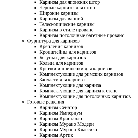
Карнизы для японских штор
Черные карнизы для штор
Широкие карнизы
Карнизы для ванной
Телескопические карнизы
Карнизы в стиле прованс
Карнизы потолочные багетные прованс
Фурнитура для карнизов
Крепления карнизов
Кронштейны для карнизов
Бегунки для карнизов
Кольца для карнизов
Крючки и прищепки для карнизов
Комплектующие для римских карнизов
Запчасти для карниза
Комплектующие для карниза
Комплектующие для карниза к стене
Комплектующие для потолочных карнизов
Готовые решения
Карнизы Сенатор
Карнизы Империум
Карнизы Кристалло
Карнизы Мурано Модерн
Карнизы Мурано Классико
Карнизы Артик