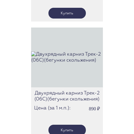
Двухрядный карниз Трек-2
(06С)(бегунки скольжения)
Цена (за 1 м.п.):
890
₽