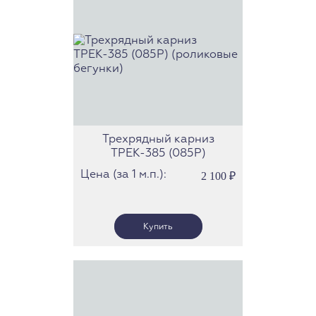
Трехрядный карниз
ТРЕК-385 (085Р)
(роликовые бегунки)
Цена (за 1 м.п.):
2 100
₽