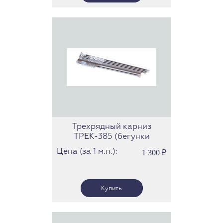
Трехрядный карниз
ТРЕК-385 (бегунки
скольжения)
Цена (за 1 м.п.):
1 300
₽