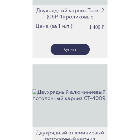
Двухрядный карниз Трек-2
(06Р-1)(роликовые
бегунки)
Цена (за 1 м.п.):
1 400
₽
Двухрядный алюминиевый
потолочный карниз