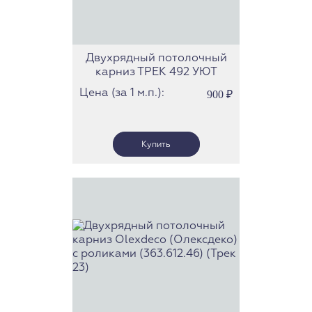
Двухрядный потолочный
карниз ТРЕК 492 УЮТ
Цена (за 1 м.п.):
900
₽