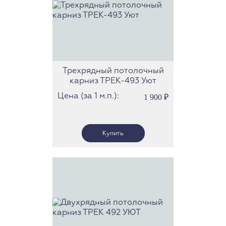
Трехрядный потолочный
карниз ТРЕК-493 Уют
Цена (за 1 м.п.):
1 900
₽