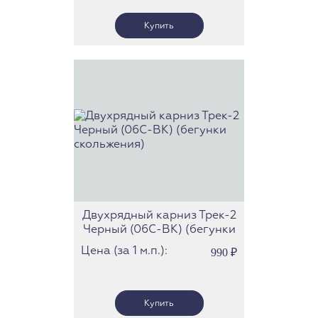
Двухрядный карниз Трек-2
Черный (06С-BK) (бегунки
скольжения)
Цена (за 1 м.п.):
990
₽