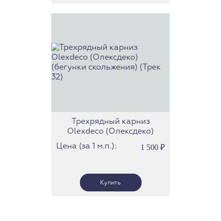
Трехрядный карниз
Olexdeco (Олексдеко)
(бегунки скольжения)
Цена (за 1 м.п.):
1 500
₽
(Трек 32)