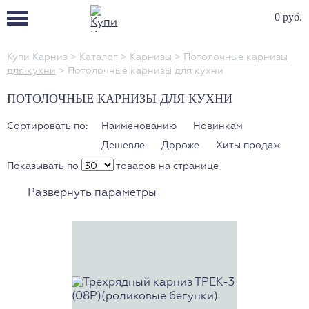
0 руб.
Купи Карниз
>
Каталог
>
Карнизы
>
Потолочные карнизы
для кухни
>
Потолочные карнизы для кухни
ПОТОЛОЧНЫЕ КАРНИЗЫ ДЛЯ КУХНИ
Сортировать по:
Наименованию
Новинкам
Дешевле
Дороже
Хиты продаж
Показывать по
товаров на странице
Развернуть параметры