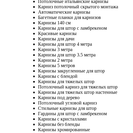
Потолочные итальянские карнизы
Карниз потолочный скрытого монтажа
Автоматические карнизы
Багетные планки для карнизов
Карнизы 140 см
Карнизы для штор с ламбрекеном
Красивые карнизы
Карнизы для дачи
Карнизы для штор 4 метра
Карнизы 3 метра
Карнизы для штор 3.5 метра
Карнизы 2 метра
Карнизы 5 метров
Карнизы закругленные для штор
Карнизы с блендой
Карнизы для тяжелых штор
Потолочный карниз для тяжелых штор
Карнизы для тяжелых штор настенные
Карнизы под дерево
Потолочный угловой карниз
Стильные карнизы для штор
Гардины для штор с ламбрекеном
Карнизы с кристаллами
Карнизы без бленды
Карнизы хромированные