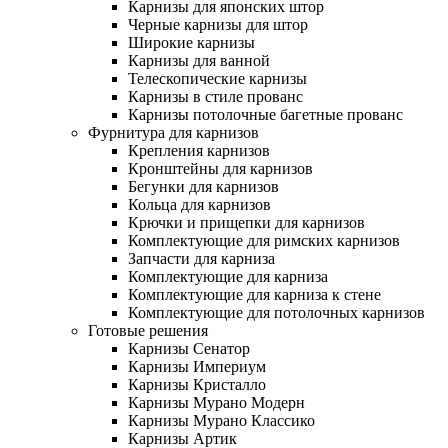
Карнизы для японских штор
Черные карнизы для штор
Широкие карнизы
Карнизы для ванной
Телескопические карнизы
Карнизы в стиле прованс
Карнизы потолочные багетные прованс
Фурнитура для карнизов
Крепления карнизов
Кронштейны для карнизов
Бегунки для карнизов
Кольца для карнизов
Крючки и прищепки для карнизов
Комплектующие для римских карнизов
Запчасти для карниза
Комплектующие для карниза
Комплектующие для карниза к стене
Комплектующие для потолочных карнизов
Готовые решения
Карнизы Сенатор
Карнизы Империум
Карнизы Кристалло
Карнизы Мурано Модерн
Карнизы Мурано Классико
Карнизы Артик