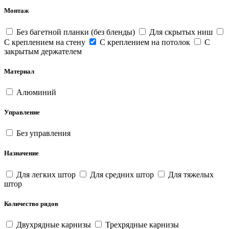
Монтаж
Без багетной планки (без бленды)
Для скрытых ниш
С креплением на стену
С креплением на потолок
С
закрытым держателем
Материал
Алюминий
Управление
Без управления
Назначение
Для легких штор
Для средних штор
Для тяжелых
штор
Количество рядов
Двухрядные карнизы
Трехрядные карнизы