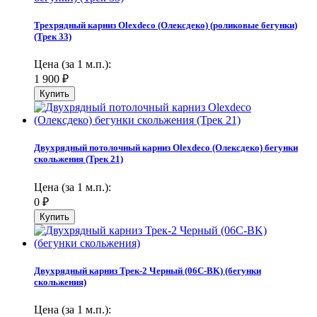
Трехрядный карниз Olexdeco (Олексдеко) (роликовые бегунки)
(Трек 33)
Цена (за 1 м.п.):
1 900
₽
Двухрядный потолочный карниз Olexdeco (Олексдеко) бегунки
скольжения (Трек 21)
Цена (за 1 м.п.):
0
₽
Двухрядный карниз Трек-2 Черный (06С-BK) (бегунки
скольжения)
Цена (за 1 м.п.):