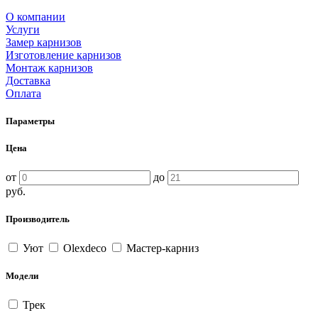
О компании
Услуги
Замер карнизов
Изготовление карнизов
Монтаж карнизов
Доставка
Оплата
Параметры
Цена
от
до
руб.
Производитель
Уют
Olexdeco
Мастер-карниз
Модели
Трек