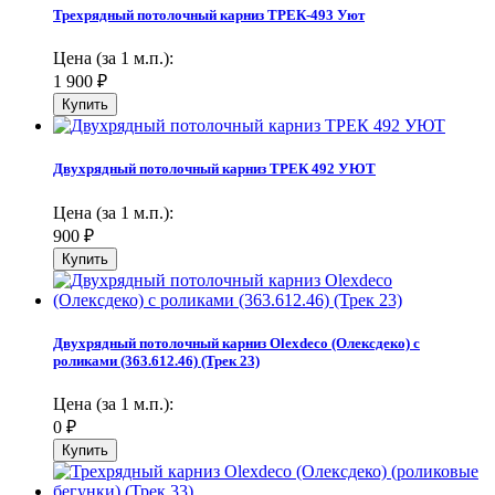
Трехрядный потолочный карниз ТРЕК-493 Уют
Цена (за 1 м.п.):
1 900
₽
Двухрядный потолочный карниз ТРЕК 492 УЮТ
Цена (за 1 м.п.):
900
₽
Двухрядный потолочный карниз Olexdeco (Олексдеко) c
роликами (363.612.46) (Трек 23)
Цена (за 1 м.п.):
0
₽