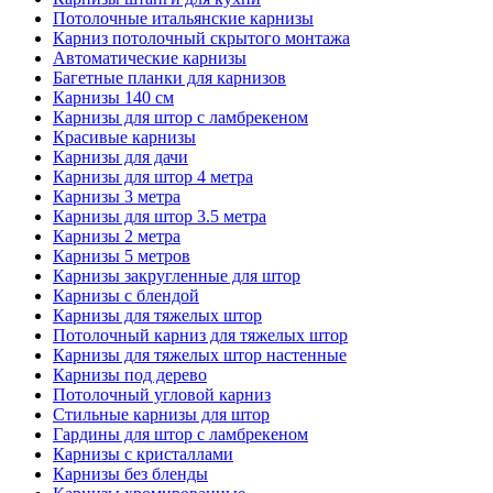
Потолочные итальянские карнизы
Карниз потолочный скрытого монтажа
Автоматические карнизы
Багетные планки для карнизов
Карнизы 140 см
Карнизы для штор с ламбрекеном
Красивые карнизы
Карнизы для дачи
Карнизы для штор 4 метра
Карнизы 3 метра
Карнизы для штор 3.5 метра
Карнизы 2 метра
Карнизы 5 метров
Карнизы закругленные для штор
Карнизы с блендой
Карнизы для тяжелых штор
Потолочный карниз для тяжелых штор
Карнизы для тяжелых штор настенные
Карнизы под дерево
Потолочный угловой карниз
Стильные карнизы для штор
Гардины для штор с ламбрекеном
Карнизы с кристаллами
Карнизы без бленды