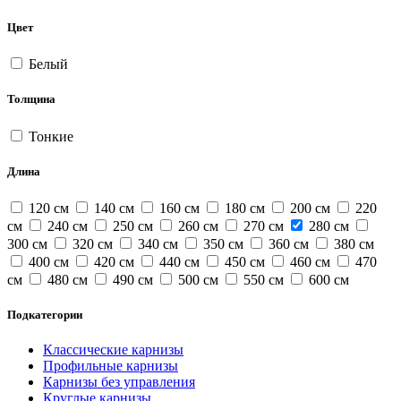
Цвет
Белый
Толщина
Тонкие
Длина
120 см
140 см
160 см
180 см
200 см
220
см
240 см
250 см
260 см
270 см
280 см
300 см
320 см
340 см
350 см
360 см
380 см
400 см
420 см
440 см
450 см
460 см
470
см
480 см
490 см
500 см
550 см
600 см
Подкатегории
Классические карнизы
Профильные карнизы
Карнизы без управления
Круглые карнизы