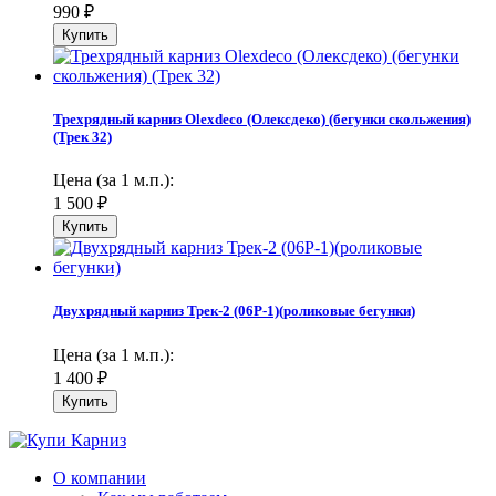
990
₽
Трехрядный карниз Olexdeco (Олексдеко) (бегунки скольжения)
(Трек 32)
Цена (за 1 м.п.):
1 500
₽
Двухрядный карниз Трек-2 (06Р-1)(роликовые бегунки)
Цена (за 1 м.п.):
1 400
₽
О компании