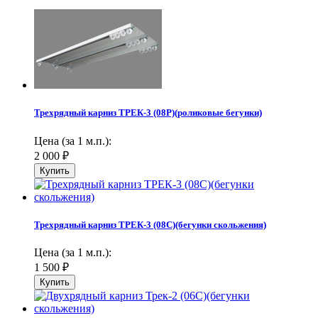
Трехрядный карниз ТРЕК-3 (08Р)(роликовые бегунки)
Цена (за 1 м.п.):
2 000
₽
Трехрядный карниз ТРЕК-3 (08С)(бегунки скольжения)
Цена (за 1 м.п.):
1 500
₽