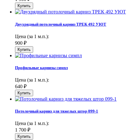
Двухрядный потолочный карниз ТРЕК 492 УЮТ
Цена (за 1 м.п.):
900
₽
Профильные карнизы симпл
Цена (за 1 м.п.):
640
₽
Потолочный карниз для тяжелых штор 099-1
Цена (за 1 м.п.):
1 700
₽