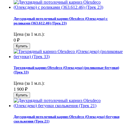
Двухрядный потолочный карниз Olexdeco (Олексдеко) c
роликами (363.612.46) (Трек 23)
Цена (за 1 м.п.):
0
₽
Трехрядный карниз Olexdeco (Олексдеко) (роликовые бегунки)
(Трек 33)
Цена (за 1 м.п.):
1 900
₽
Двухрядный потолочный карниз Olexdeco (Олексдеко) бегунки
скольжения (Трек 21)