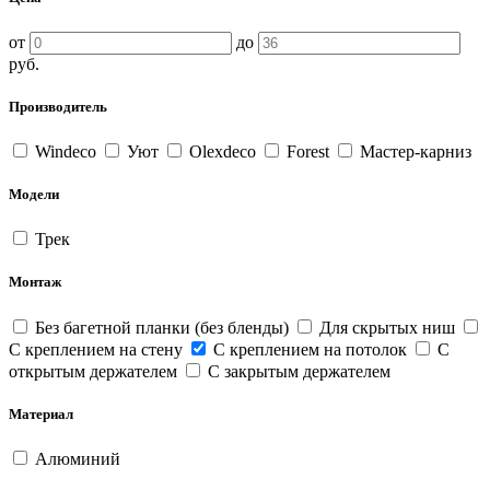
от
до
руб.
Производитель
Windeco
Уют
Olexdeco
Forest
Мастер-карниз
Модели
Трек
Монтаж
Без багетной планки (без бленды)
Для скрытых ниш
С креплением на стену
С креплением на потолок
С
открытым держателем
С закрытым держателем
Материал
Алюминий