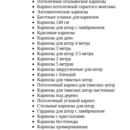
Потолочные итальянские карнизы
Карниз потолочный скрытого монтажа
Автоматические карнизы
Багетные планки для карнизов
Карнизы 140 см
Карнизы для штор с ламбрекеном
Красивые карнизы
Карнизы для дачи
Карнизы для штор 4 метра
Карнизы 3 метра
Карнизы для штор 3.5 метра
Карнизы 2 метра
Карнизы 5 метров
Карнизы закругленные для штор
Карнизы с блендой
Карнизы для тяжелых штор
Потолочный карниз для тяжелых штор
Карнизы для тяжелых штор настенные
Карнизы под дерево
Потолочный угловой карниз
Стильные карнизы для штор
Гардины для штор с ламбрекеном
Карнизы с кристаллами
Карнизы без бленды
Карнизы хромированные