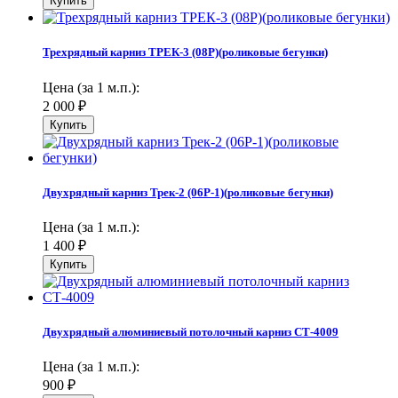
Трехрядный карниз ТРЕК-3 (08Р)(роликовые бегунки)
Цена (за 1 м.п.):
2 000
₽
Двухрядный карниз Трек-2 (06Р-1)(роликовые бегунки)
Цена (за 1 м.п.):
1 400
₽
Двухрядный алюминиевый потолочный карниз СТ-4009
Цена (за 1 м.п.):
900
₽