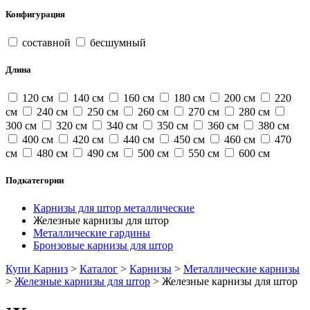
Конфигурация
составной
бесшумный
Длина
120 см
140 см
160 см
180 см
200 см
220
см
240 см
250 см
260 см
270 см
280 см
300 см
320 см
340 см
350 см
360 см
380 см
400 см
420 см
440 см
450 см
460 см
470
см
480 см
490 см
500 см
550 см
600 см
Подкатегории
Карнизы для штор металлические
Железные карнизы для штор
Металлические гардины
Бронзовые карнизы для штор
Купи Карниз
>
Каталог
>
Карнизы
>
Металлические карнизы
>
Железные карнизы для штор
>
Железные карнизы для штор