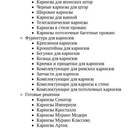
Карнизы для японских штор
Черные карнизы для штор
Широкие карнизы
Карнизы для ванной
Телескопические карнизы
Карнизы в стиле прованс
Карнизы потолочные багетные прованс
Фурнитура для карнизов
Крепления карнизов
Кронштейны для карнизов
Бегунки для карнизов
Кольца для карнизов
Крючки и прищепки для карнизов
Комплектующие для римских карнизов
Запчасти для карниза
Комплектующие для карниза
Комплектующие для карниза к стене
Комплектующие для потолочных карнизов
Готовые решения
Карнизы Сенатор
Карнизы Империум
Карнизы Кристалло
Карнизы Мурано Модерн
Карнизы Мурано Классико
Карнизы Артик