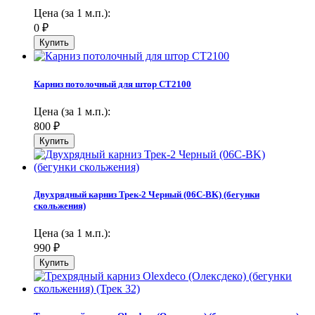
Цена (за 1 м.п.):
0
₽
Карниз потолочный для штор СТ2100
Цена (за 1 м.п.):
800
₽
Двухрядный карниз Трек-2 Черный (06С-BK) (бегунки
скольжения)
Цена (за 1 м.п.):
990
₽