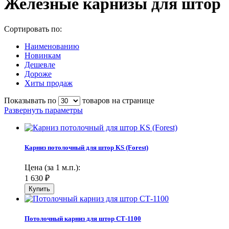
Железные карнизы для штор
Сортировать по:
Наименованию
Новинкам
Дешевле
Дороже
Хиты продаж
Показывать по
товаров на странице
Развернуть параметры
Карниз потолочный для штор KS (Forest)
Цена (за 1 м.п.):
1 630
₽
Потолочный карниз для штор СТ-1100