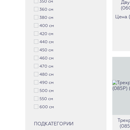
350 см
Дву
(06
360 см
Цена (з
380 см
400 см
420 см
440 см
450 см
460 см
470 см
480 см
490 см
500 см
550 см
600 см
Трех
ПОДКАТЕГОРИИ
(085