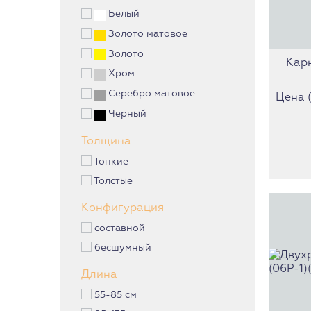
Белый
Золото матовое
Золото
Кар
Хром
Серебро матовое
Цена (з
Черный
Толщина
Тонкие
Толстые
Конфигурация
составной
бесшумный
Длина
55-85 см