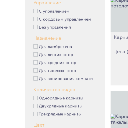
Управление
С управлением
С кордовым управлением
Без управления
Карни
Назначение
Для ламбрекена
Цена (з
Для легких штор
Для средних штор
Для тяжелых штор
Для зонирования комнаты
Количество рядов
Однорядные карнизы
Двухрядные карнизы
Трехрядные карнизы
Цвет