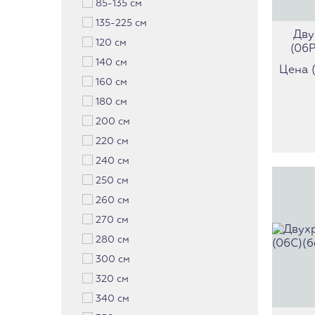
85-135 см
135-225 см
Дву
120 см
(06Р
140 см
Цена (з
160 см
180 см
200 см
220 см
240 см
250 см
260 см
270 см
280 см
300 см
320 см
340 см