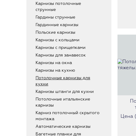
Карнизы потолочные
струнные
Гардины струнные
Гардинные карнизы
Польские карнизы
Карнизы с кольцами
Карнизы с прищепками
Карнизы для занавесок
Карнизы на окна
Карнизы на кухню
Потолочные карнизы для
кухни
Карнизы штанги для кухни
Потолочные итальянские
По
карнизы
Карниз потолочный скрытого
Цена (з
монтажа
Автоматические карнизы
Багетные планки для