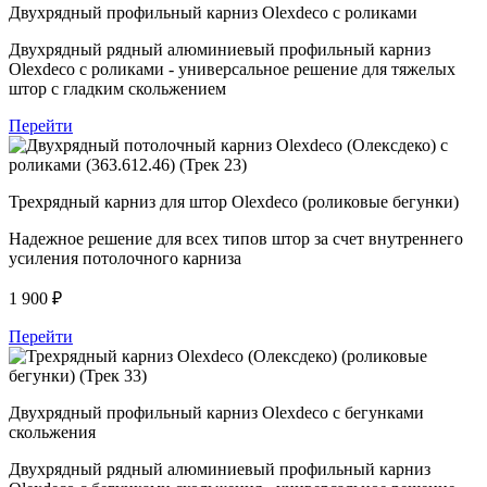
Двухрядный профильный карниз Olexdeco c роликами
Двухрядный рядный алюминиевый профильный карниз
Olexdeco c роликами - универсальное решение для тяжелых
штор с гладким скольжением
Перейти
Трехрядный карниз для штор Olexdeco (роликовые бегунки)
Надежное решение для всех типов штор за счет внутреннего
усиления потолочного карниза
1 900
₽
Перейти
Двухрядный профильный карниз Olexdeco c бегунками
скольжения
Двухрядный рядный алюминиевый профильный карниз