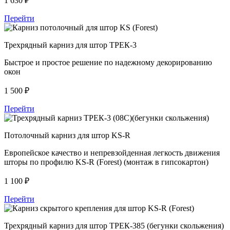
1 630
₽
Перейти
Трехрядный карниз для штор ТРЕК-3
Быстрое и простое решение по надежному декорированию
окон
1 500
₽
Перейти
Потолочный карниз для штор KS-R
Европейское качество и непревзойденная легкость движения
шторы по профилю KS-R (Forest) (монтаж в гипсокартон)
1 100
₽
Перейти
Трехрядный карниз для штор ТРЕК-385 (бегунки скольжения)