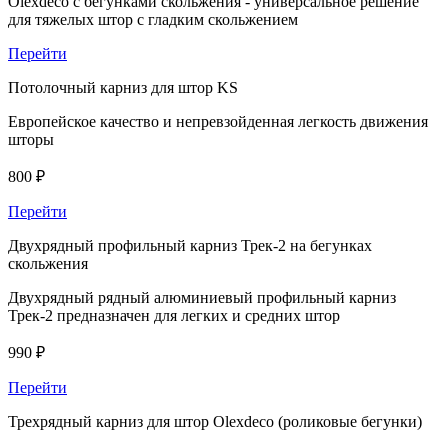
Olexdeco c бегунками скольжения - универсальное решение
для тяжелых штор с гладким скольжением
Перейти
Потолочный карниз для штор KS
Европейское качество и непревзойденная легкость движения
шторы
800
₽
Перейти
Двухрядный профильный карниз Трек-2 на бегунках
скольжения
Двухрядный рядный алюминиевый профильный карниз
Трек-2 предназначен для легких и средних штор
990
₽
Перейти
Трехрядный карниз для штор Olexdeco (роликовые бегунки)