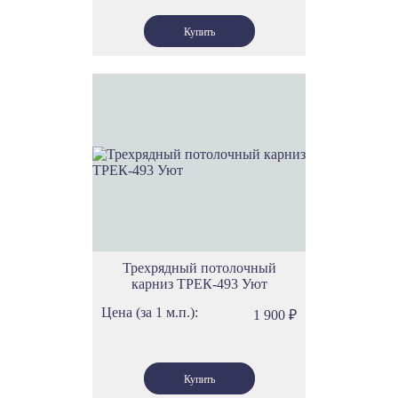
Трехрядный потолочный
карниз ТРЕК-493 Уют
Цена (за 1 м.п.):
1 900
₽