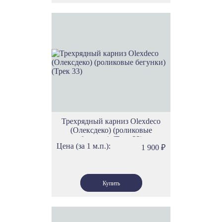
Трехрядный карниз Olexdeco
(Олексдеко) (роликовые
бегунки) (Трек 33)
Цена (за 1 м.п.):
1 900
₽