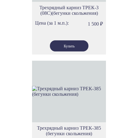
Трехрядный карниз ТРЕК-3
(08С)(бегунки скольжения)
Цена (за 1 м.п.):
1 500
₽
Трехрядный карниз ТРЕК-385
(бегунки скольжения)