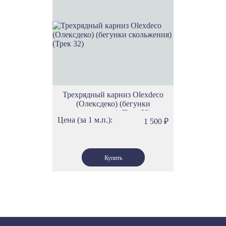
Трехрядный карниз Olexdeco
(Олексдеко) (бегунки
скольжения) (Трек 32)
Цена (за 1 м.п.):
1 500
₽