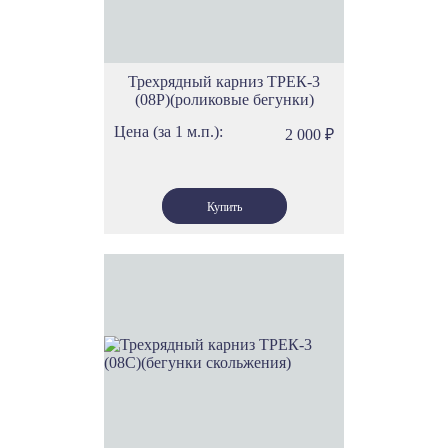
Трехрядный карниз ТРЕК-3
(08Р)(роликовые бегунки)
Цена (за 1 м.п.):
2 000
₽