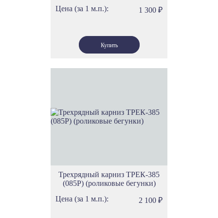
Цена (за 1 м.п.):
1 300
₽
Трехрядный карниз ТРЕК-385
(085Р) (роликовые бегунки)
Цена (за 1 м.п.):
2 100
₽