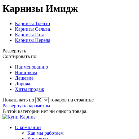
Карнизы Имидж
Карнизы Тренто
Карнизы Сельва
Карнизы Гота
Карнизы Нерела
Развернуть
Сортировать по:
Наименованию
Новинкам
Дешевле
Дороже
Хиты продаж
Показывать по
товаров на странице
Развернуть параметры
В этой категории нет ни одного товара.
О компании
Как мы работаем
Контакты