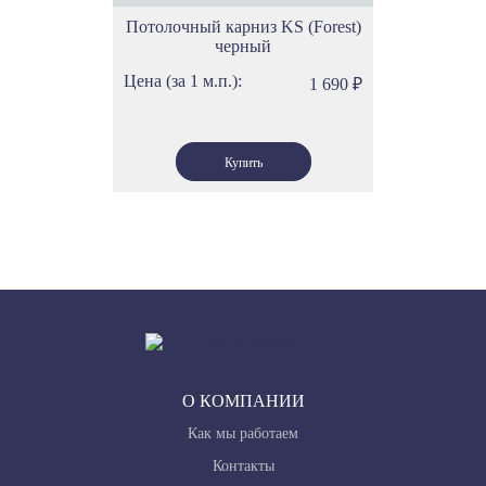
Потолочный карниз KS (Forest)
черный
Цена (за 1 м.п.):
1 690
₽
О КОМПАНИИ
Как мы работаем
Контакты