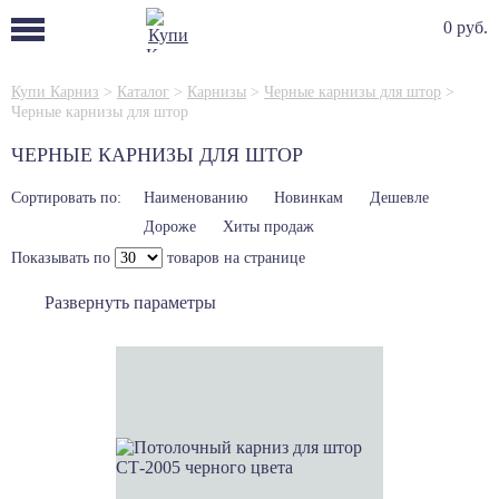
0 руб.
Купи Карниз
>
Каталог
>
Карнизы
>
Черные карнизы для штор
>
Черные карнизы для штор
ЧЕРНЫЕ КАРНИЗЫ ДЛЯ ШТОР
Сортировать по:
Наименованию
Новинкам
Дешевле
Дороже
Хиты продаж
Показывать по
товаров на странице
Развернуть параметры