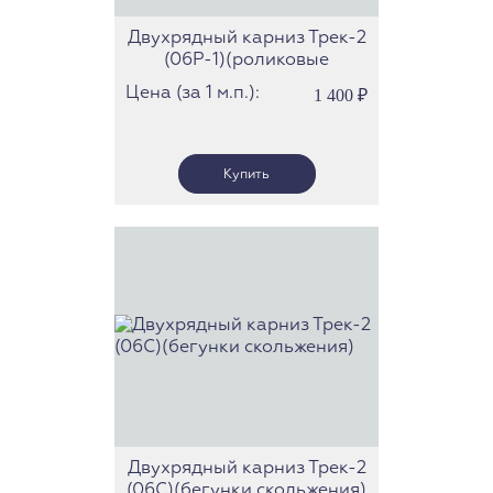
Двухрядный карниз Трек-2
(06Р-1)(роликовые
бегунки)
Цена (за 1 м.п.):
1 400
₽
Двухрядный карниз Трек-2
(06С)(бегунки скольжения)