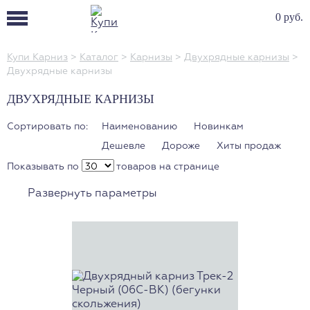
0 руб.
Купи Карниз
>
Каталог
>
Карнизы
>
Двухрядные карнизы
>
Двухрядные карнизы
ДВУХРЯДНЫЕ КАРНИЗЫ
Сортировать по:
Наименованию
Новинкам
Дешевле
Дороже
Хиты продаж
Показывать по
товаров на странице
Развернуть параметры