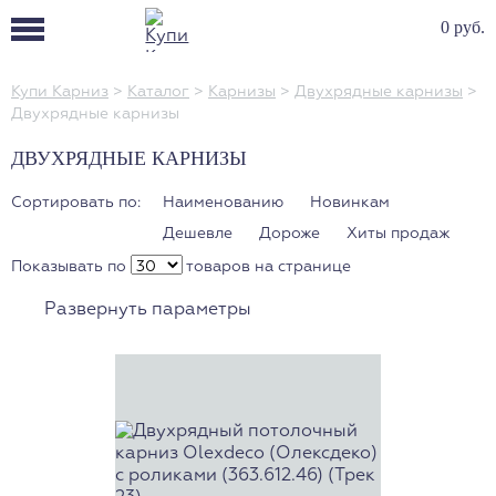
0 руб.
Купи Карниз
>
Каталог
>
Карнизы
>
Двухрядные карнизы
>
Двухрядные карнизы
ДВУХРЯДНЫЕ КАРНИЗЫ
Сортировать по:
Наименованию
Новинкам
Дешевле
Дороже
Хиты продаж
Показывать по
товаров на странице
Развернуть параметры