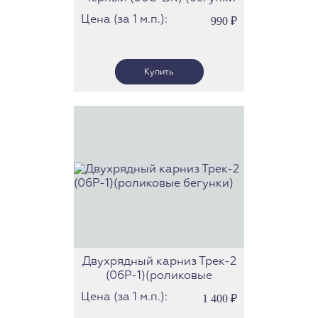
скольжения)
Цена (за 1 м.п.):
990
₽
Двухрядный карниз Трек-2
(06Р-1)(роликовые
бегунки)
Цена (за 1 м.п.):
1 400
₽