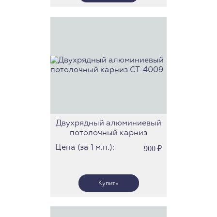
Двухрядный алюминиевый
потолочный карниз
СТ-4009
Цена (за 1 м.п.):
900
₽