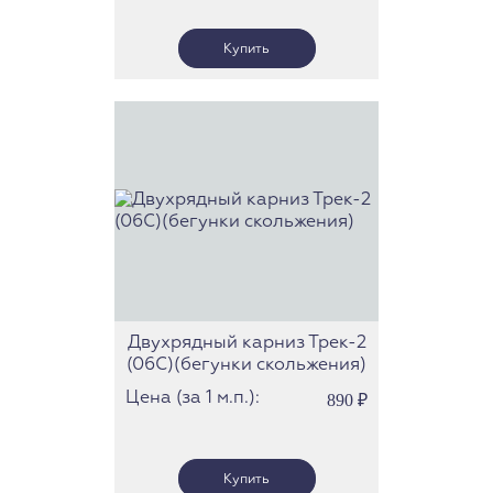
Двухрядный карниз Трек-2
(06С)(бегунки скольжения)
Цена (за 1 м.п.):
890
₽