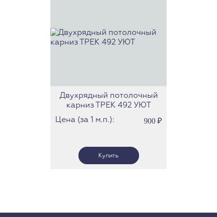
Двухрядный потолочный
карниз ТРЕК 492 УЮТ
Цена (за 1 м.п.):
900
₽