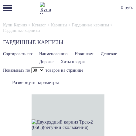
0 руб.
Купи Карниз
>
Каталог
>
Карнизы
>
Гардинные карнизы
>
Гардинные карнизы
ГАРДИННЫЕ КАРНИЗЫ
Сортировать по:
Наименованию
Новинкам
Дешевле
Дороже
Хиты продаж
Показывать по
товаров на странице
Развернуть параметры