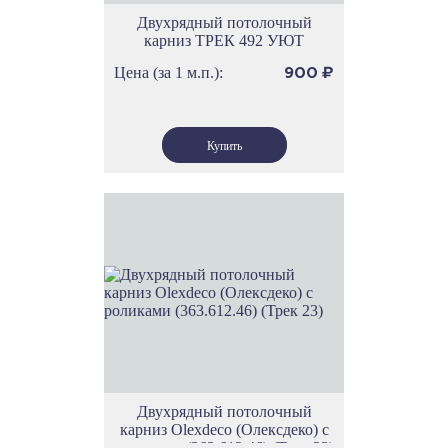
Двухрядный потолочный
карниз ТРЕК 492 УЮТ
Цена (за 1 м.п.):
900
₽
Двухрядный потолочный
карниз Olexdeco (Олексдеко) c
роликами (363.612.46) (Трек 23)