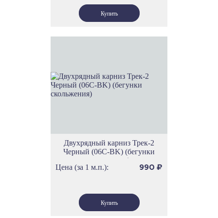
Двухрядный карниз Трек-2
Черный (06С-BK) (бегунки
скольжения)
Цена (за 1 м.п.):
990
₽