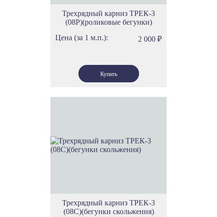
Трехрядный карниз ТРЕК-3
(08Р)(роликовые бегунки)
Цена (за 1 м.п.):
2 000
₽
Трехрядный карниз ТРЕК-3
(08С)(бегунки скольжения)