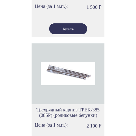
Цена (за 1 м.п.):
1 500
₽
Трехрядный карниз ТРЕК-385
(085Р) (роликовые бегунки)
Цена (за 1 м.п.):
2 100
₽