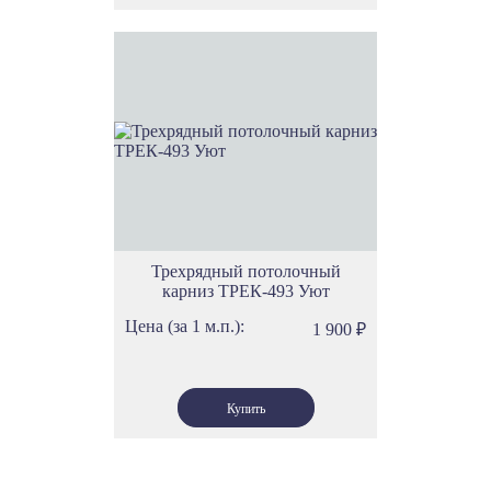
Трехрядный потолочный
карниз ТРЕК-493 Уют
Цена (за 1 м.п.):
1 900
₽