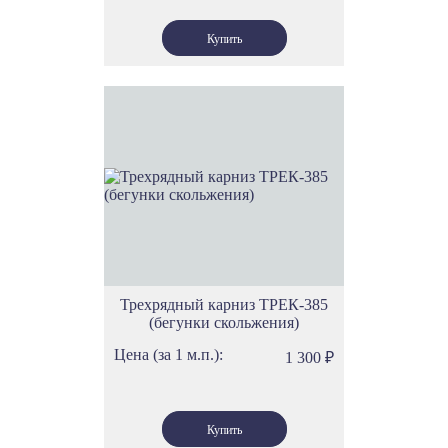
Трехрядный карниз ТРЕК-385
(бегунки скольжения)
Цена (за 1 м.п.):
1 300
₽