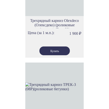
Трехрядный карниз Olexdeco
(Олексдеко) (роликовые
бегунки) (Трек 33)
Цена (за 1 м.п.):
1 900
₽