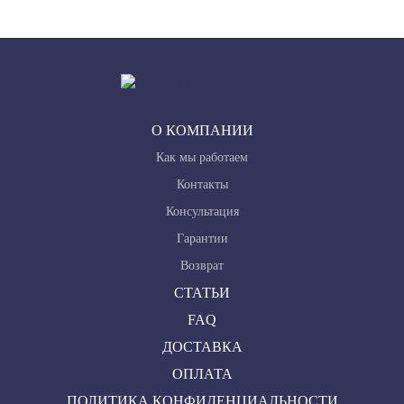
О КОМПАНИИ
Как мы работаем
Контакты
Консультация
Гарантии
Возврат
СТАТЬИ
FAQ
ДОСТАВКА
ОПЛАТА
ПОЛИТИКА КОНФИДЕНЦИАЛЬНОСТИ