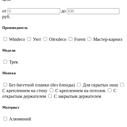
от
до
руб.
Производитель
Windeco
Уют
Olexdeco
Forest
Мастер-карниз
Модели
Трек
Монтаж
Без багетной планки (без бленды)
Для скрытых ниш
С креплением на стену
С креплением на потолок
С
открытым держателем
С закрытым держателем
Материал
Алюминий