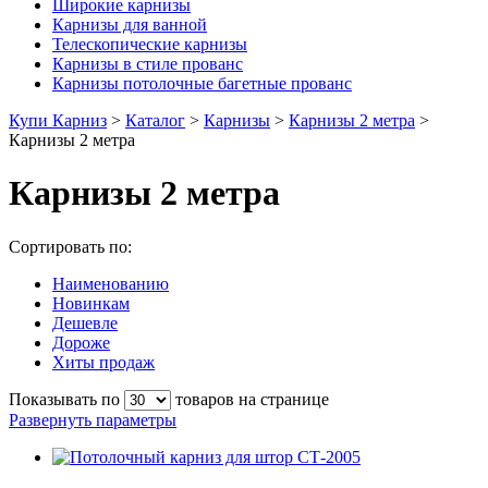
Широкие карнизы
Карнизы для ванной
Телескопические карнизы
Карнизы в стиле прованс
Карнизы потолочные багетные прованс
Купи Карниз
>
Каталог
>
Карнизы
>
Карнизы 2 метра
>
Карнизы 2 метра
Карнизы 2 метра
Сортировать по:
Наименованию
Новинкам
Дешевле
Дороже
Хиты продаж
Показывать по
товаров на странице
Развернуть параметры