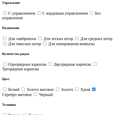
Управление
С управлением
С кордовым управлением
Без
управления
Назначение
Для ламбрекена
Для легких штор
Для средних штор
Для тяжелых штор
Для зонирования комнаты
Количество рядов
Однорядные карнизы
Двухрядные карнизы
Трехрядные карнизы
Цвет
Белый
Золото матовое
Золото
Хром
Серебро матовое
Черный
Толщина