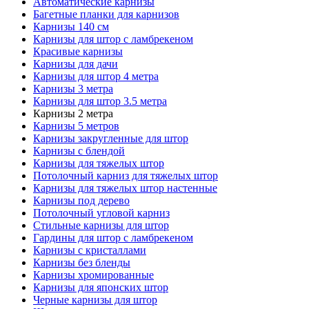
Автоматические карнизы
Багетные планки для карнизов
Карнизы 140 см
Карнизы для штор с ламбрекеном
Красивые карнизы
Карнизы для дачи
Карнизы для штор 4 метра
Карнизы 3 метра
Карнизы для штор 3.5 метра
Карнизы 2 метра
Карнизы 5 метров
Карнизы закругленные для штор
Карнизы с блендой
Карнизы для тяжелых штор
Потолочный карниз для тяжелых штор
Карнизы для тяжелых штор настенные
Карнизы под дерево
Потолочный угловой карниз
Стильные карнизы для штор
Гардины для штор с ламбрекеном
Карнизы с кристаллами
Карнизы без бленды
Карнизы хромированные
Карнизы для японских штор
Черные карнизы для штор