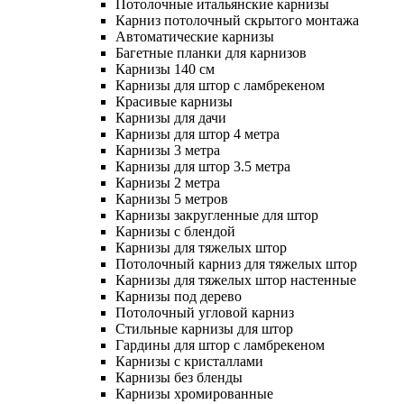
Потолочные итальянские карнизы
Карниз потолочный скрытого монтажа
Автоматические карнизы
Багетные планки для карнизов
Карнизы 140 см
Карнизы для штор с ламбрекеном
Красивые карнизы
Карнизы для дачи
Карнизы для штор 4 метра
Карнизы 3 метра
Карнизы для штор 3.5 метра
Карнизы 2 метра
Карнизы 5 метров
Карнизы закругленные для штор
Карнизы с блендой
Карнизы для тяжелых штор
Потолочный карниз для тяжелых штор
Карнизы для тяжелых штор настенные
Карнизы под дерево
Потолочный угловой карниз
Стильные карнизы для штор
Гардины для штор с ламбрекеном
Карнизы с кристаллами
Карнизы без бленды
Карнизы хромированные