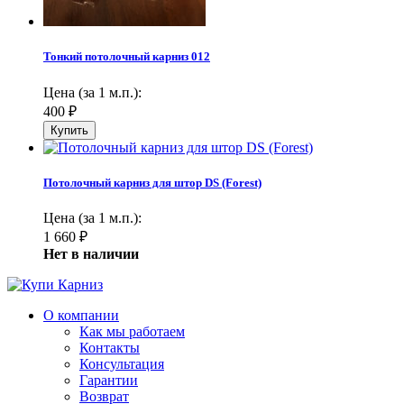
Тонкий потолочный карниз 012
Цена (за 1 м.п.):
400
₽
Потолочный карниз для штор DS (Forest)
Цена (за 1 м.п.):
1 660
₽
Нет в наличии
О компании
Как мы работаем
Контакты
Консультация
Гарантии
Возврат