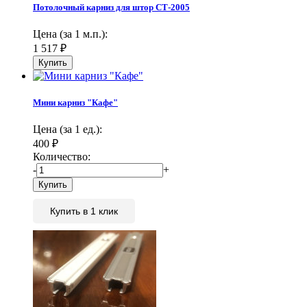
Потолочный карниз для штор СТ-2005
Цена (за 1 м.п.):
1 517
₽
Мини карниз "Кафе"
Цена (за 1 ед.):
400
₽
Количество:
-
+
Купить в 1 клик