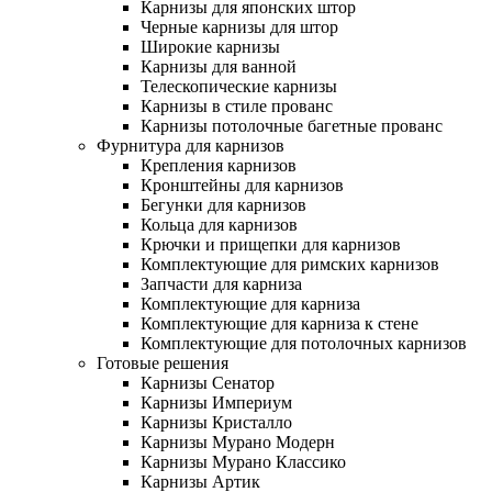
Карнизы для японских штор
Черные карнизы для штор
Широкие карнизы
Карнизы для ванной
Телескопические карнизы
Карнизы в стиле прованс
Карнизы потолочные багетные прованс
Фурнитура для карнизов
Крепления карнизов
Кронштейны для карнизов
Бегунки для карнизов
Кольца для карнизов
Крючки и прищепки для карнизов
Комплектующие для римских карнизов
Запчасти для карниза
Комплектующие для карниза
Комплектующие для карниза к стене
Комплектующие для потолочных карнизов
Готовые решения
Карнизы Сенатор
Карнизы Империум
Карнизы Кристалло
Карнизы Мурано Модерн
Карнизы Мурано Классико
Карнизы Артик