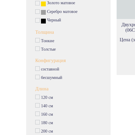
Золото матовое
Серебро матовое
Черный
Двухр
(06С
Толщина
Цена (з
Тонкие
Толстые
Конфигурация
составной
бесшумный
Длина
120 см
140 см
160 см
180 см
200 см