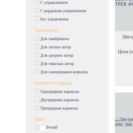
С управлением
С кордовым управлением
Без управления
Назначение
Двух
Для ламбрекена
Для легких штор
Цена (з
Для средних штор
Для тяжелых штор
Для зонирования комнаты
Количество рядов
Однорядные карнизы
Двухрядные карнизы
Трехрядные карнизы
Цвет
Белый