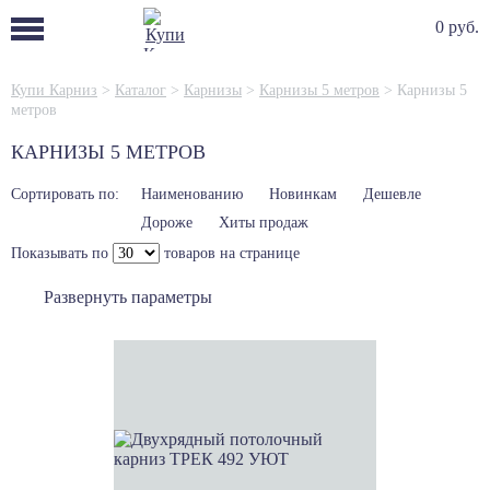
0 руб.
Купи Карниз
>
Каталог
>
Карнизы
>
Карнизы 5 метров
>
Карнизы 5
метров
КАРНИЗЫ 5 МЕТРОВ
Сортировать по:
Наименованию
Новинкам
Дешевле
Дороже
Хиты продаж
Показывать по
товаров на странице
Развернуть параметры