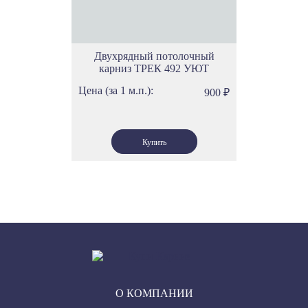
Двухрядный потолочный
карниз ТРЕК 492 УЮТ
Цена (за 1 м.п.):
900
₽
О КОМПАНИИ