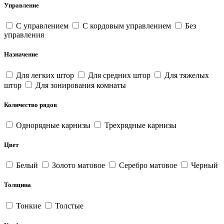
Управление
С управлением
С кордовым управлением
Без
управления
Назначение
Для легких штор
Для средних штор
Для тяжелых
штор
Для зонирования комнаты
Количество рядов
Однорядные карнизы
Трехрядные карнизы
Цвет
Белый
Золото матовое
Серебро матовое
Черный
Толщина
Тонкие
Толстые