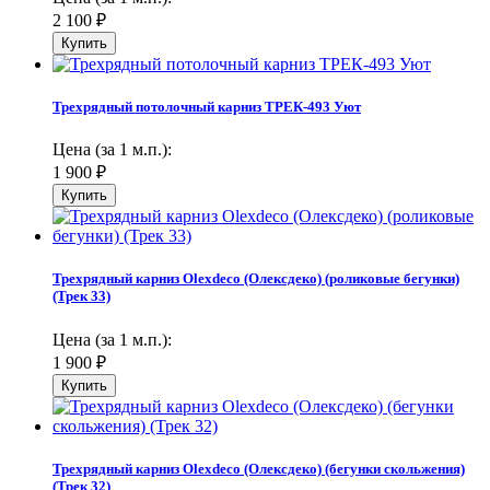
2 100
₽
Трехрядный потолочный карниз ТРЕК-493 Уют
Цена (за 1 м.п.):
1 900
₽
Трехрядный карниз Olexdeco (Олексдеко) (роликовые бегунки)
(Трек 33)
Цена (за 1 м.п.):
1 900
₽
Трехрядный карниз Olexdeco (Олексдеко) (бегунки скольжения)
(Трек 32)