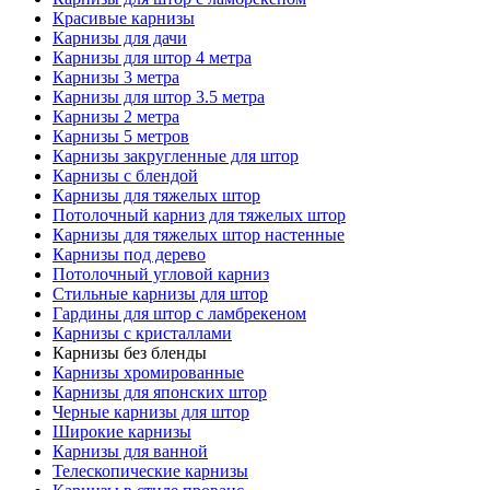
Красивые карнизы
Карнизы для дачи
Карнизы для штор 4 метра
Карнизы 3 метра
Карнизы для штор 3.5 метра
Карнизы 2 метра
Карнизы 5 метров
Карнизы закругленные для штор
Карнизы с блендой
Карнизы для тяжелых штор
Потолочный карниз для тяжелых штор
Карнизы для тяжелых штор настенные
Карнизы под дерево
Потолочный угловой карниз
Стильные карнизы для штор
Гардины для штор с ламбрекеном
Карнизы с кристаллами
Карнизы без бленды
Карнизы хромированные
Карнизы для японских штор
Черные карнизы для штор
Широкие карнизы
Карнизы для ванной
Телескопические карнизы