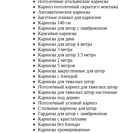
Потолочные итальянские карнизы
Карниз потолочный скрытого монтажа
Автоматические карнизы
Багетные планки для карнизов
Карнизы 140 см
Карнизы для штор с ламбрекеном
Красивые карнизы
Карнизы для дачи
Карнизы для штор 4 метра
Карнизы 3 метра
Карнизы для штор 3.5 метра
Карнизы 2 метра
Карнизы 5 метров
Карнизы закругленные для штор
Карнизы с блендой
Карнизы для тяжелых штор
Потолочный карниз для тяжелых штор
Карнизы для тяжелых штор настенные
Карнизы под дерево
Потолочный угловой карниз
Стильные карнизы для штор
Гардины для штор с ламбрекеном
Карнизы с кристаллами
Карнизы без бленды
Карнизы хромированные