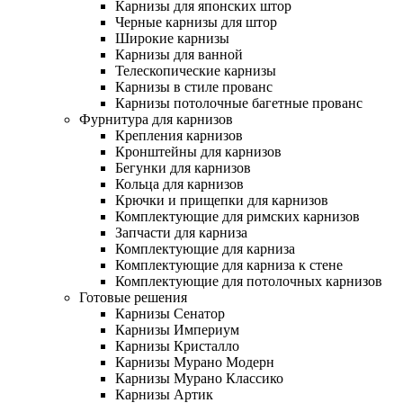
Карнизы для японских штор
Черные карнизы для штор
Широкие карнизы
Карнизы для ванной
Телескопические карнизы
Карнизы в стиле прованс
Карнизы потолочные багетные прованс
Фурнитура для карнизов
Крепления карнизов
Кронштейны для карнизов
Бегунки для карнизов
Кольца для карнизов
Крючки и прищепки для карнизов
Комплектующие для римских карнизов
Запчасти для карниза
Комплектующие для карниза
Комплектующие для карниза к стене
Комплектующие для потолочных карнизов
Готовые решения
Карнизы Сенатор
Карнизы Империум
Карнизы Кристалло
Карнизы Мурано Модерн
Карнизы Мурано Классико
Карнизы Артик