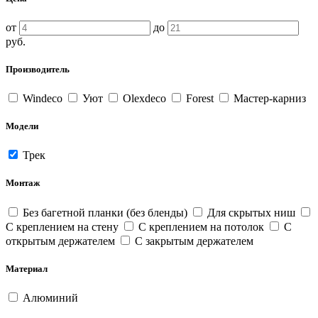
от
до
руб.
Производитель
Windeco
Уют
Olexdeco
Forest
Мастер-карниз
Модели
Трек
Монтаж
Без багетной планки (без бленды)
Для скрытых ниш
С креплением на стену
С креплением на потолок
С
открытым держателем
С закрытым держателем
Материал
Алюминий