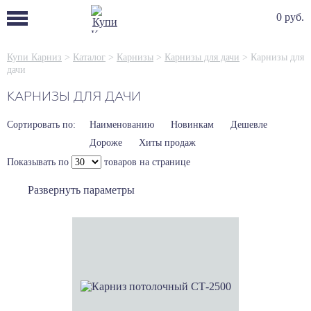
0 руб.
Купи Карниз
>
Каталог
>
Карнизы
>
Карнизы для дачи
>
Карнизы для
дачи
КАРНИЗЫ ДЛЯ ДАЧИ
Сортировать по:
Наименованию
Новинкам
Дешевле
Дороже
Хиты продаж
Показывать по
товаров на странице
Развернуть параметры