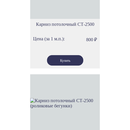
Карниз потолочный СТ-2500
Цена (за 1 м.п.):
800
₽