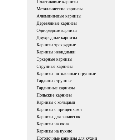
Пластиковые карнизы
Металлические карнизы
Алюминиевые карнизы
Деревянные карнизы
Однорядные карнизы
Двухрядные карнизы
Карнизы трехрядные
Карнизы невидимки
Эркерные карнизы
Струнные карнизы
Карнизы потолочные струнные
Гардины струнные
Гардинные карнизы
Польские карнизы
Карнизы с кольцами
Карнизы с прищепками
Карнизы для занавесок
Карнизы на окна
Карнизы на кухню
Потолочные карнизы для кухни