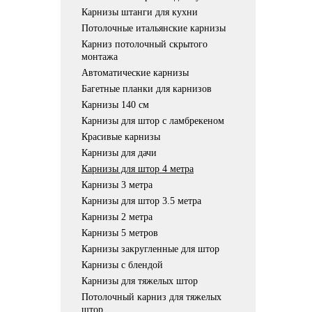
Карнизы штанги для кухни
Потолочные итальянские карнизы
Карниз потолочный скрытого
монтажа
Автоматические карнизы
Багетные планки для карнизов
Карнизы 140 см
Карнизы для штор с ламбрекеном
Красивые карнизы
Карнизы для дачи
Карнизы для штор 4 метра
Карнизы 3 метра
Карнизы для штор 3.5 метра
Карнизы 2 метра
Карнизы 5 метров
Карнизы закругленные для штор
Карнизы с блендой
Карнизы для тяжелых штор
Потолочный карниз для тяжелых
штор