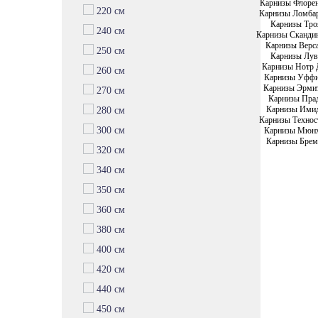
Карнизы Флоре
220 см
Карнизы Ломба
Карнизы Тро
240 см
Карнизы Сканди
Карнизы Верс
250 см
Карнизы Лув
Карнизы Нотр 
260 см
Карнизы Уфф
Карнизы Эрми
270 см
Карнизы Пра
Карнизы Ими
280 см
Карнизы Технос
300 см
Карнизы Мюн
Карнизы Брем
320 см
340 см
350 см
360 см
380 см
400 см
420 см
440 см
450 см