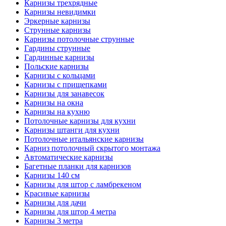
Карнизы трехрядные
Карнизы невидимки
Эркерные карнизы
Струнные карнизы
Карнизы потолочные струнные
Гардины струнные
Гардинные карнизы
Польские карнизы
Карнизы с кольцами
Карнизы с прищепками
Карнизы для занавесок
Карнизы на окна
Карнизы на кухню
Потолочные карнизы для кухни
Карнизы штанги для кухни
Потолочные итальянские карнизы
Карниз потолочный скрытого монтажа
Автоматические карнизы
Багетные планки для карнизов
Карнизы 140 см
Карнизы для штор с ламбрекеном
Красивые карнизы
Карнизы для дачи
Карнизы для штор 4 метра
Карнизы 3 метра