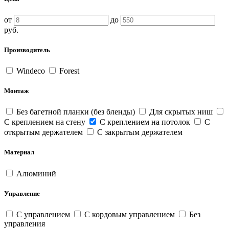
от
до
руб.
Производитель
Windeco
Forest
Монтаж
Без багетной планки (без бленды)
Для скрытых ниш
С креплением на стену
С креплением на потолок
С
открытым держателем
С закрытым держателем
Материал
Алюминий
Управление
С управлением
С кордовым управлением
Без
управления