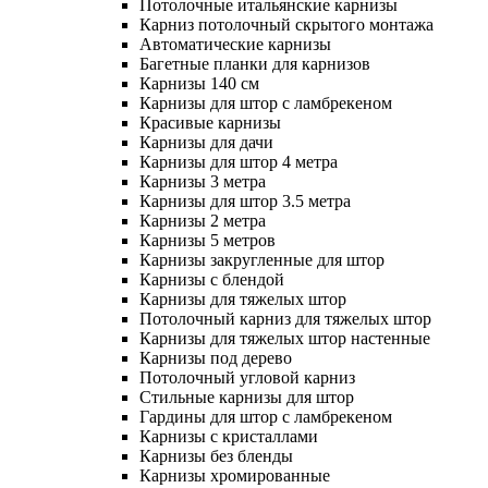
Потолочные итальянские карнизы
Карниз потолочный скрытого монтажа
Автоматические карнизы
Багетные планки для карнизов
Карнизы 140 см
Карнизы для штор с ламбрекеном
Красивые карнизы
Карнизы для дачи
Карнизы для штор 4 метра
Карнизы 3 метра
Карнизы для штор 3.5 метра
Карнизы 2 метра
Карнизы 5 метров
Карнизы закругленные для штор
Карнизы с блендой
Карнизы для тяжелых штор
Потолочный карниз для тяжелых штор
Карнизы для тяжелых штор настенные
Карнизы под дерево
Потолочный угловой карниз
Стильные карнизы для штор
Гардины для штор с ламбрекеном
Карнизы с кристаллами
Карнизы без бленды
Карнизы хромированные