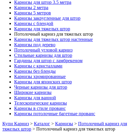
Карнизы для штор 3.5 метра
Карнизы 2 метра
Карнизы 5 метров
Карнизы закругленные для штор
Карнизы с блендой
Карнизы для тяжелых штор
Потолочный карниз для тяжелых штор
Карнизы для тяжелых штор настенные
Карнизы под дерево
Потолочный угловой карниз
Стильные карнизы для штор
Гардины для штор с ламбрекеном
Карнизы с кристаллами
Карнизы без бленды
Карнизы хромированные
Карнизы для японских штор
Черные карнизы для штор
Широкие карнизы
Карнизы для ванной
Телескопические карнизы
Карнизы в стиле прованс
Карнизы потолочные багетные прованс
Купи Карниз
>
Каталог
>
Карнизы
>
Потолочный карниз для
тяжелых штор
>
Потолочный карниз для тяжелых штор