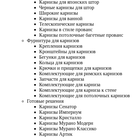
Карнизы для японских штор
Черные карнизы для штор
Широкие карнизы
Карнизы для ванной
Телескопические карнизы
Карнизы в стиле прованс
Карнизы потолочные багетные прованс
Фурнитура для карнизов
Крепления карнизов
Кронштейны для карнизов
Бегунки для карнизов
Кольца для карнизов
Крючки и прищепки для карнизов
Комплектующие для римских карнизов
Запчасти для карниза
Комплектующие для карниза
Комплектующие для карниза к стене
Комплектующие для потолочных карнизов
Готовые решения
Карнизы Сенатор
Карнизы Империум
Карнизы Кристалло
Карнизы Мурано Модерн
Карнизы Мурано Классико
Карнизы Артик