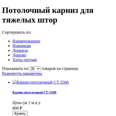
Потолочный карниз для
тяжелых штор
Сортировать по:
Наименованию
Новинкам
Дешевле
Дороже
Хиты продаж
Показывать по
товаров на странице
Развернуть параметры
Карниз потолочный СТ-2500
Цена (за 1 м.п.):
800
₽