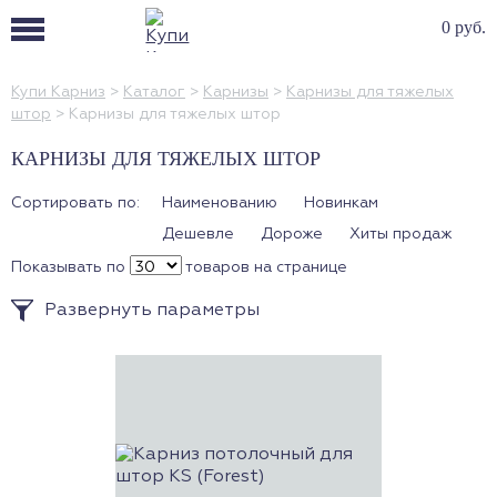
0 руб.
Купи Карниз
>
Каталог
>
Карнизы
>
Карнизы для тяжелых
штор
>
Карнизы для тяжелых штор
КАРНИЗЫ ДЛЯ ТЯЖЕЛЫХ ШТОР
Сортировать по:
Наименованию
Новинкам
Дешевле
Дороже
Хиты продаж
Показывать по
товаров на странице
Развернуть параметры