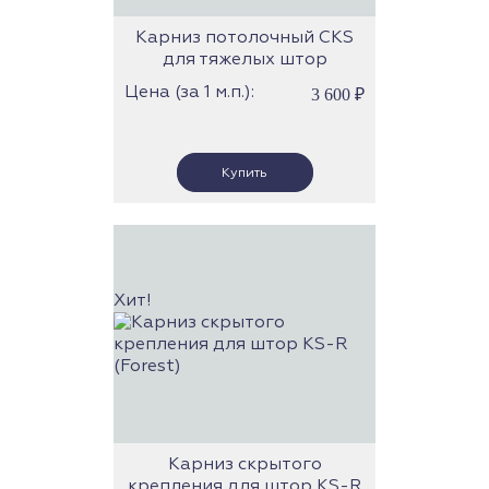
Карниз потолочный CKS
для тяжелых штор
Цена (за 1 м.п.):
3 600
₽
Хит!
Карниз скрытого
крепления для штор KS-R