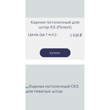
Карниз потолочный для
штор KS (Forest)
Цена (за 1 м.п.):
1 630
₽