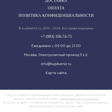
ДОСТАВКА
ОПЛАТА
ПОЛИТИКА КОНФИДЕНЦИАЛЬНОСТИ
© kupikarniz.ru, 2010 - 2026. Все права защищены
+7 (993) 356-74-75
Eжедневно с 09:00 до 21:00
Москва, Электролитный проезд 3 к.2.
info@kupikarniz.ru
Карта сайта
Мы получаем и обрабатываем персональные данные посетителей
нашего сайта в соответствии с
официальной политикой
.
Если вы не даете согласия на обработку своих персональных данных,
вам необходимо покинуть наш сайт.