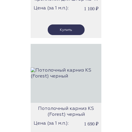
(Forest)
Цена (за 1 м.п.):
1 100
₽
Потолочный карниз KS
(Forest) черный
Цена (за 1 м.п.):
1 690
₽