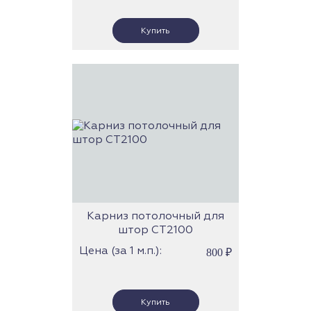
Карниз потолочный для
штор СТ2100
Цена (за 1 м.п.):
800
₽