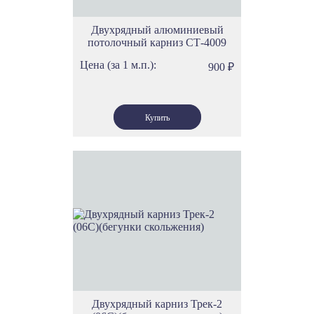
Двухрядный алюминиевый
потолочный карниз СТ-4009
Цена (за 1 м.п.):
900
₽
Двухрядный карниз Трек-2