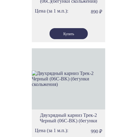
(06С)(бегунки скольжения)
Цена (за 1 м.п.):
890
₽
Двухрядный карниз Трек-2
Черный (06С-BK) (бегунки
скольжения)
Цена (за 1 м.п.):
990
₽