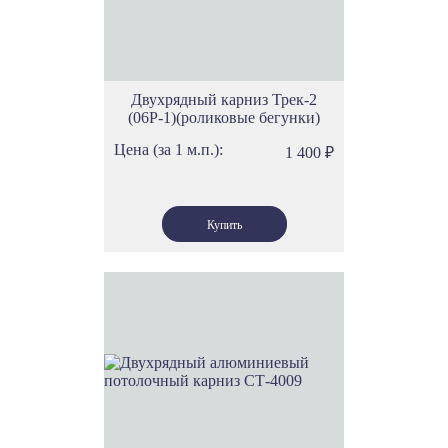
Двухрядный карниз Трек-2
(06Р-1)(роликовые бегунки)
Цена (за 1 м.п.):
1 400
₽