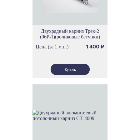
Двухрядный карниз Трек-2
(06Р-1)(роликовые бегунки)
Цена (за 1 м.п.):
1 400
₽