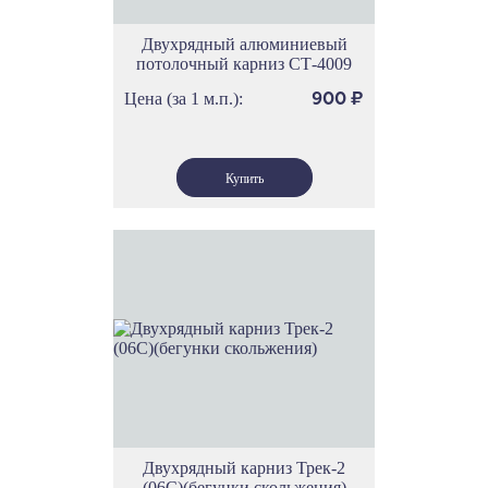
Двухрядный алюминиевый
потолочный карниз СТ-4009
Цена (за 1 м.п.):
900
₽
Двухрядный карниз Трек-2
(06С)(бегунки скольжения)