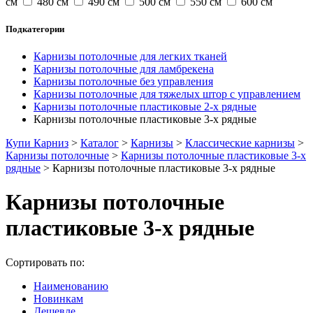
см
480 см
490 см
500 см
550 см
600 см
Подкатегории
Карнизы потолочные для легких тканей
Карнизы потолочные для ламбрекена
Карнизы потолочные без управления
Карнизы потолочные для тяжелых штор с управлением
Карнизы потолочные пластиковые 2-х рядные
Карнизы потолочные пластиковые 3-х рядные
Купи Карниз
>
Каталог
>
Карнизы
>
Классические карнизы
>
Карнизы потолочные
>
Карнизы потолочные пластиковые 3-х
рядные
>
Карнизы потолочные пластиковые 3-х рядные
Карнизы потолочные
пластиковые 3-х рядные
Сортировать по:
Наименованию
Новинкам
Дешевле