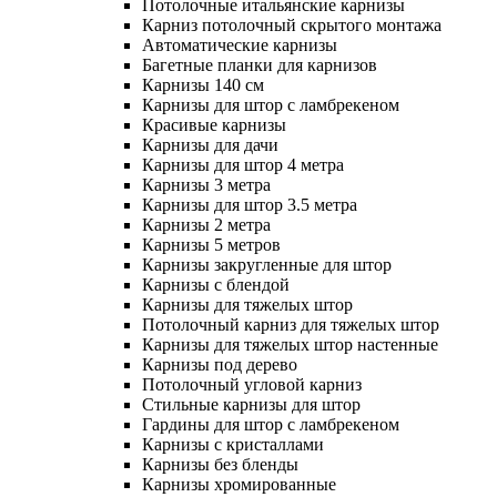
Потолочные итальянские карнизы
Карниз потолочный скрытого монтажа
Автоматические карнизы
Багетные планки для карнизов
Карнизы 140 см
Карнизы для штор с ламбрекеном
Красивые карнизы
Карнизы для дачи
Карнизы для штор 4 метра
Карнизы 3 метра
Карнизы для штор 3.5 метра
Карнизы 2 метра
Карнизы 5 метров
Карнизы закругленные для штор
Карнизы с блендой
Карнизы для тяжелых штор
Потолочный карниз для тяжелых штор
Карнизы для тяжелых штор настенные
Карнизы под дерево
Потолочный угловой карниз
Стильные карнизы для штор
Гардины для штор с ламбрекеном
Карнизы с кристаллами
Карнизы без бленды
Карнизы хромированные