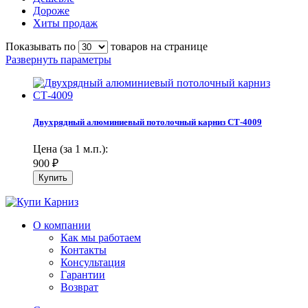
Дороже
Хиты продаж
Показывать по
товаров на странице
Развернуть параметры
Двухрядный алюминиевый потолочный карниз СТ-4009
Цена (за 1 м.п.):
900
₽
О компании
Как мы работаем
Контакты
Консультация
Гарантии
Возврат