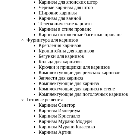
Карнизы для японских штор
Черные карнизы для штор
Широкие карнизы
Карнизы для ванной
Телескопические карнизы
Карнизы в стиле прованс
Карнизы потолочные багетные прованс
Фурнитура для карнизов
Крепления карнизов
Кронштейны для карнизов
Бегунки для карнизов
Кольца для карнизов
Крючки и прищепки для карнизов
Комплектующие для римских карнизов
Запчасти для карниза
Комплектующие для карниза
Комплектующие для карниза к стене
Комплектующие для потолочных карнизов
Готовые решения
Карнизы Сенатор
Карнизы Империум
Карнизы Кристалло
Карнизы Мурано Модерн
Карнизы Мурано Классико
Карнизы Артик