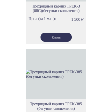
Трехрядный карниз ТРЕК-3
(08С)(бегунки скольжения)
Цена (за 1 м.п.):
1 500
₽
Трехрядный карниз ТРЕК-385
(бегунки скольжения)