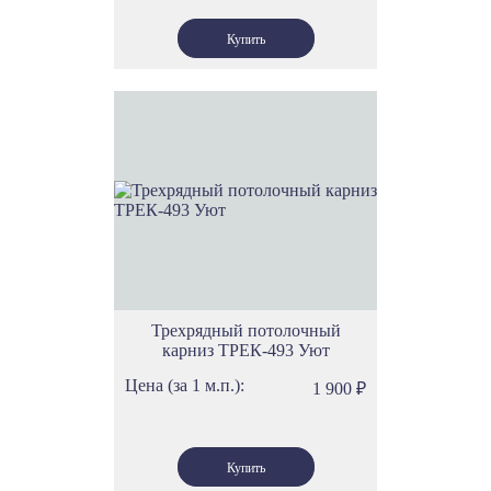
Трехрядный потолочный
карниз ТРЕК-493 Уют
Цена (за 1 м.п.):
1 900
₽