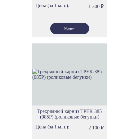
Цена (за 1 м.п.):
1 300
₽
Трехрядный карниз ТРЕК-385
(085Р) (роликовые бегунки)
Цена (за 1 м.п.):
2 100
₽