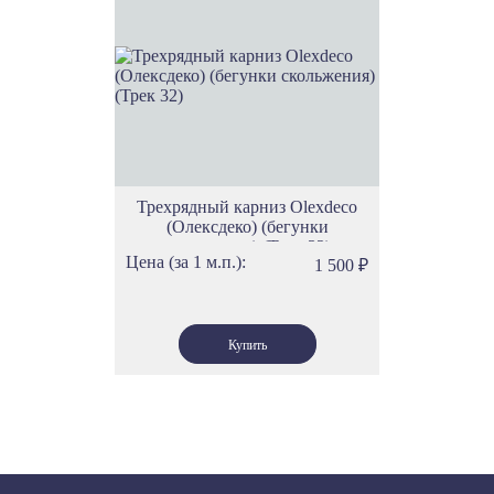
Трехрядный карниз Olexdeco
(Олексдеко) (бегунки
скольжения) (Трек 32)
Цена (за 1 м.п.):
1 500
₽