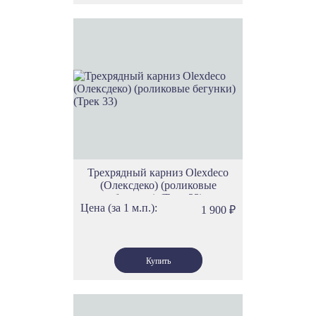
Трехрядный карниз Olexdeco
(Олексдеко) (роликовые
бегунки) (Трек 33)
Цена (за 1 м.п.):
1 900
₽