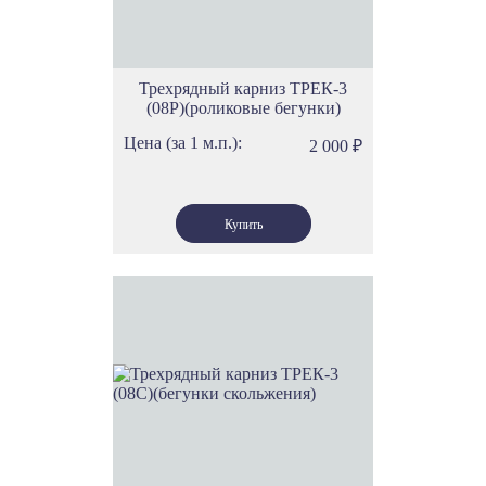
Трехрядный карниз ТРЕК-3
(08Р)(роликовые бегунки)
Цена (за 1 м.п.):
2 000
₽